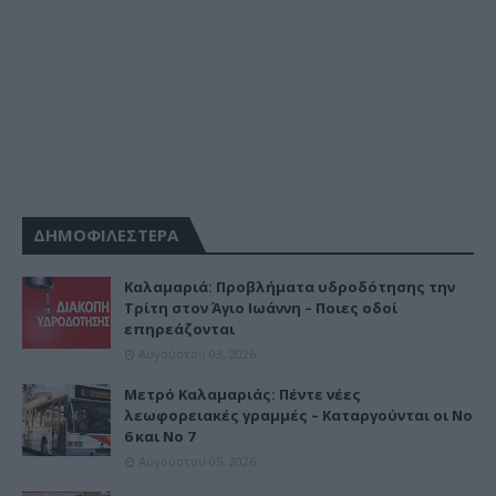
ΔΗΜΟΦΙΛΕΣΤΕΡΑ
Καλαμαριά: Προβλήματα υδροδότησης την
Τρίτη στον Άγιο Ιωάννη – Ποιες οδοί
επηρεάζονται
Αυγούστου 03, 2026
Μετρό Καλαμαριάς: Πέντε νέες
λεωφορειακές γραμμές – Καταργούνται οι Νο
6 και Νο 7
Αυγούστου 05, 2026