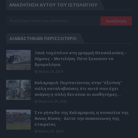
ΑΝΑΖΉΤΗΣΗ ΑΥΤΟΎ ΤΟΥ ΙΣΤΟΛΟΓΊΟΥ
ΔΙΑΒΆΣΤΗΚΑΝ ΠΕΡΙΣΣΌΤΕΡΟ:
Ξανά ταχύπλοο στη γραμμή Θεσσαλονίκη –
Λήμνος – Μυτιλήνη. Πότε ξεκινούν τα
δρομολόγια
Μαΐου 26, 2024
Καλαμαριά: Περπατώντας στην "έξυπνη"
πόλη καταλαβαίνεις ότι αυτό που έχει
ανάγκη η πόλη δεν είναι οι αισθητήρες...
Μαρτίου 24, 2023
Στο γήπεδο της Καλαμαριάς η συναυλία της
Άννας Βίσση - Δείτε την ανακοίνωση της
εταιρείας
Μαΐου 23, 2024