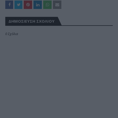
ΔΗΜΟΣΊΕΥΣΗ ΣΧΟΛΊΟΥ
0 Σχόλια