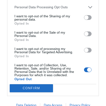
Personal Data Processing Opt Outs
I want to opt-out of the Sharing of my
personal data.
Opted In
I want to opt-out of the Sale of my
Personal Data.
Opted In
I want to opt-out of processing my
Personal Data for Targeted Advertising.
Opted In
I want to opt-out of Collection, Use,
Ο ΚΑΙΡΟΣ
Retention, Sale, and/or Sharing of my
Personal Data that Is Unrelated with the
Purposes for which it was collected.
+
32
Opted Out
°
C
CONFIRM
+
34°
+
26°
Θεσσαλονίκη
Παρασκευή, 07
Data Deletion
Data Access
Privacy Policy