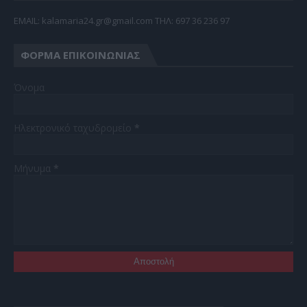
EMAIL: kalamaria24.gr@gmail.com TΗΛ: 697 36 236 97
ΦΌΡΜΑ ΕΠΙΚΟΙΝΩΝΊΑΣ
Όνομα
Ηλεκτρονικό ταχυδρομείο
*
Μήνυμα
*