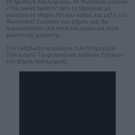
τη Χριστίνα Καλλιαρίδου, το Φωνητικό Σύνολο
«The sweet.heARTs” από τη Ναάουσα με
μαέστρο τη Μαρία Πέτκου καθώς και μέλη του
Φωνητικού Συνόλου του Δήμου μας θα
παρουσιάσουν μια ποικιλία έργων και στυλ
φωνητικής μουσικής.
Την εκδήλωση οργανώνει η Αντιδημαρχία
Πολιτισμού Τουρισμού και Διεθνών Σχέσεων
του Δήμου Καλαμαριάς.