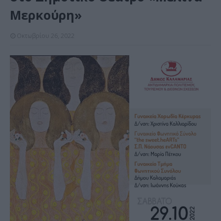
Μερκούρη»
Οκτωβρίου 26, 2022