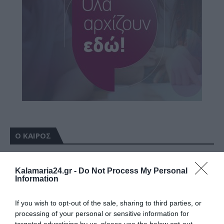
Ο ΚΑΙΡΟΣ
+
36
°
Kalamaria24.gr -
Do Not Process My Personal
C
Information
+
37°
+
25°
If you wish to opt-out of the sale, sharing to third parties, or
Θεσσαλονίκη
processing of your personal or sensitive information for
Κυριακή, 09