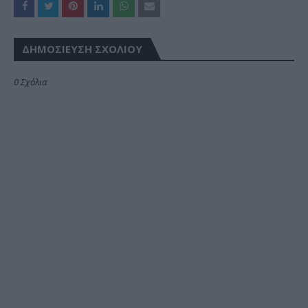
ΔΗΜΟΣΊΕΥΣΗ ΣΧΟΛΊΟΥ
0 Σχόλια