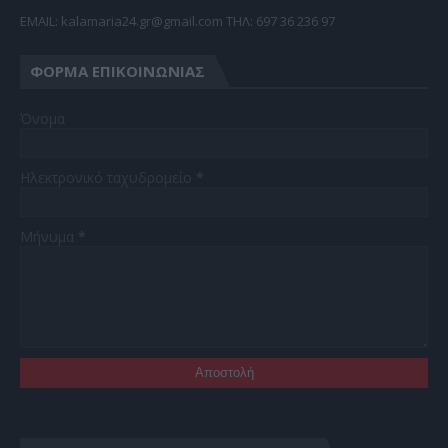
EMAIL: kalamaria24.gr@gmail.com TΗΛ: 697 36 236 97
ΦΌΡΜΑ ΕΠΙΚΟΙΝΩΝΊΑΣ
Όνομα
Ηλεκτρονικό ταχυδρομείο
*
Μήνυμα
*