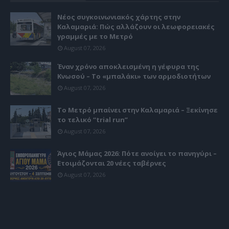
Νέος συγκοινωνιακός χάρτης στην
Καλαμαριά: Πώς αλλάζουν οι λεωφορειακές
γραμμές με το Μετρό
August 07, 2026
Έναν χρόνο αποκλεισμένη η γέφυρα της
Κνωσού – Το «μπαλάκι» των αρμοδιοτήτων
August 07, 2026
Το Μετρό μπαίνει στην Καλαμαριά – Ξεκίνησε
το τελικό “trial run”
August 07, 2026
Άγιος Μάμας 2026: Πότε ανοίγει το πανηγύρι –
Ετοιμάζονται 20 νέες ταβέρνες
August 07, 2026