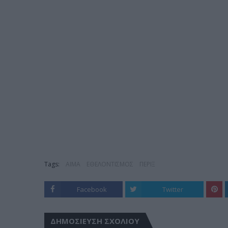
Tags:
ΑΙΜΑ
ΕΘΕΛΟΝΤΙΣΜΟΣ
ΠΕΡΙΞ
Facebook
Twitter
ΔΗΜΟΣΊΕΥΣΗ ΣΧΟΛΊΟΥ