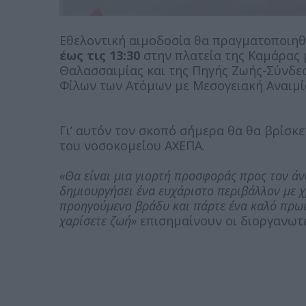
Εθελοντική αιμοδοσία θα πραγματοποιηθ
έως τις 13:30
στην πλατεία της Καμάρας
Θαλασσαιμίας και της Πηγής Ζωής-Σύνδε
Φίλων των Ατόμων με Μεσογειακή Αναιμί
Γι’ αυτόν τον σκοπό σήμερα θα θα βρίσκ
του νοσοκομείου ΑΧΕΠΑ.
«Θα είναι μια γιορτή προσφοράς προς τον ά
δημιουργήσει ένα ευχάριστο περιβάλλον με χ
προηγούμενο βράδυ και πάρτε ένα καλό πρωινό
χαρίσετε ζωή»
επισημαίνουν οι διοργανωτέ