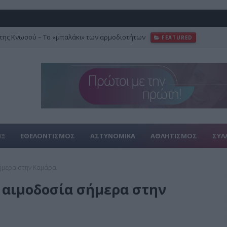
της Κνωσού – Το «μπαλάκι» των αρμοδιοτήτων
FEATURED
ΙΞ
ΕΘΕΛΟΝΤΙΣΜΟΣ
ΑΣΤΥΝΟΜΙΚΑ
ΑΘΛΗΤΙΣΜΟΣ
ΣΥΛ
σήμερα στην Καμάρα
 αιμοδοσία σήμερα στην