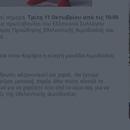
εί σήμερα,
Τρίτη 11 Οκτωβρίου από τις 10:00
 με πρωτοβουλία του Ελληνικού Συλλόγου
σμος Προώθησης Εθελοντικής Αιμοδοσίας και
α.
εται στην Καμάρα η κινητή μονάδα Αιμοδοσίας
νθρωπο, αλτρουισμού και χαράς. Θα έχουμε
ρώμα, μουσική, παρέα. Μην πιείτε αλκοόλ το
 για να χαρίσετε λίγο από το αίμα σας, για να
ς της εθελοντικής αιμοδοσίας.