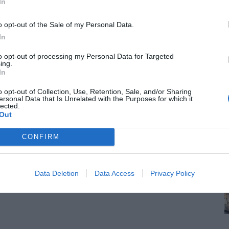
In
o opt-out of the Sale of my Personal Data.
In
to opt-out of processing my Personal Data for Targeted
ing.
In
o opt-out of Collection, Use, Retention, Sale, and/or Sharing
ersonal Data that Is Unrelated with the Purposes for which it
lected.
Out
CONFIRM
Data Deletion
Data Access
Privacy Policy