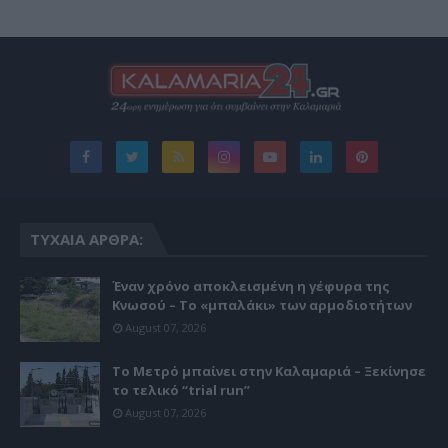
ΤΥΧΑΊΑ ΆΡΘΡΑ:
Έναν χρόνο αποκλεισμένη η γέφυρα της
Κνωσού – Το «μπαλάκι» των αρμοδιοτήτων
August 07, 2026
Το Μετρό μπαίνει στην Καλαμαριά – Ξεκίνησε
το τελικό “trial run”
August 07, 2026