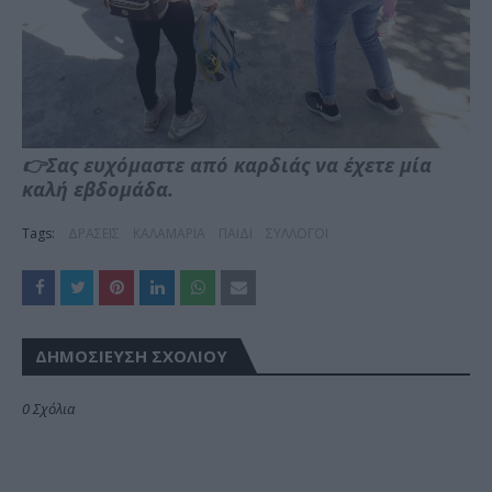
👉Σας ευχόμαστε από καρδιάς να έχετε μία
καλή εβδομάδα.
Tags:
ΔΡΑΣΕΙΣ
ΚΑΛΑΜΑΡΙΑ
ΠΑΙΔΙ
ΣΥΛΛΟΓΟΙ
ΔΗΜΟΣΊΕΥΣΗ ΣΧΟΛΊΟΥ
0 Σχόλια