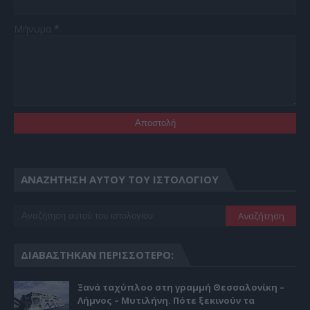
Μήνυμα
*
ΑΝΑΖΉΤΗΣΗ ΑΥΤΟΎ ΤΟΥ ΙΣΤΟΛΟΓΊΟΥ
ΔΙΑΒΆΣΤΗΚΑΝ ΠΕΡΙΣΣΌΤΕΡΟ:
Ξανά ταχύπλοο στη γραμμή Θεσσαλονίκη –
Λήμνος – Μυτιλήνη. Πότε ξεκινούν τα