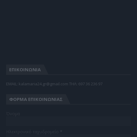
ΕΠΙΚΟΙΝΩΝΙΑ
EMAIL: kalamaria24.gr@gmail.com TΗΛ: 697 36 236 97
ΦΌΡΜΑ ΕΠΙΚΟΙΝΩΝΊΑΣ
Όνομα
Ηλεκτρονικό ταχυδρομείο
*