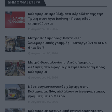
ΔΗΜΟΦΙΛΕΣΤΕΡΑ
Καλαμαριά: Προβλήματα υδροδότησης την
Τρίτη στον Άγιο Ιωάννη – Ποιες οδοί
επηρεάζονται
Αυγούστου 03, 2026
Μετρό Καλαμαριάς: Πέντε νέες
λεωφορειακές γραμμές – Καταργούνται οι Νο
6 και Νο 7
Αυγούστου 05, 2026
Μετρό Θεσσαλονίκης: Από σήμερα οι
αλλαγές στο ωράριο για την επέκταση προς
Καλαμαριά
Αυγούστου 06, 2026
Νέος συγκοινωνιακός χάρτης στην
Καλαμαριά: Πώς αλλάζουν οι λεωφορειακές
γραμμές με το Μετρό
Αυγούστου 07, 2026
Καλαμαριά: Αστυνομική επιχείρηση για την