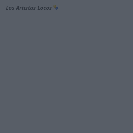
Los Artistas Lοcos