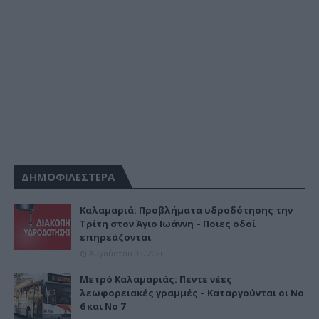
ΔΗΜΟΦΙΛΕΣΤΕΡΑ
Καλαμαριά: Προβλήματα υδροδότησης την
Τρίτη στον Άγιο Ιωάννη – Ποιες οδοί
επηρεάζονται
Αυγούστου 03, 2026
Μετρό Καλαμαριάς: Πέντε νέες
λεωφορειακές γραμμές – Καταργούνται οι Νο
6 και Νο 7