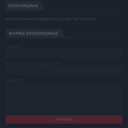
ΕΠΙΚΟΙΝΩΝΙΑ
EMAIL: kalamaria24.gr@gmail.com TΗΛ: 697 36 236 97
ΦΌΡΜΑ ΕΠΙΚΟΙΝΩΝΊΑΣ
Όνομα
Ηλεκτρονικό ταχυδρομείο
*
Μήνυμα
*