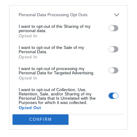
third parties.
Personal Data Processing Opt Outs
I want to opt-out of the Sharing of my
personal data.
Opted In
I want to opt-out of the Sale of my
Personal Data.
Opted In
I want to opt-out of processing my
Personal Data for Targeted Advertising.
Opted In
I want to opt-out of Collection, Use,
Retention, Sale, and/or Sharing of my
Ο ΚΑΙΡΟΣ
Personal Data that Is Unrelated with the
Purposes for which it was collected.
Opted Out
+
33
°
CONFIRM
C
+
35°
+
25°