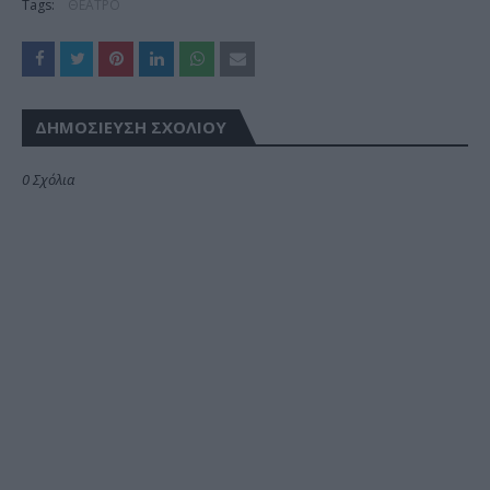
Tags:
ΘΕΑΤΡΟ
ΔΗΜΟΣΊΕΥΣΗ ΣΧΟΛΊΟΥ
0 Σχόλια