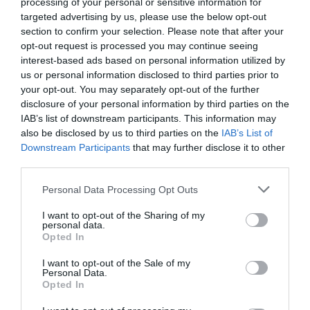
processing of your personal or sensitive information for
targeted advertising by us, please use the below opt-out
section to confirm your selection. Please note that after your
opt-out request is processed you may continue seeing
interest-based ads based on personal information utilized by
us or personal information disclosed to third parties prior to
your opt-out. You may separately opt-out of the further
disclosure of your personal information by third parties on the
IAB’s list of downstream participants. This information may
also be disclosed by us to third parties on the
IAB’s List of
Downstream Participants
that may further disclose it to other
third parties.
Personal Data Processing Opt Outs
Ο ΚΑΙΡΟΣ
I want to opt-out of the Sharing of my
personal data.
Opted In
+
31
°
I want to opt-out of the Sale of my
C
Personal Data.
+
34°
Opted In
+
27°