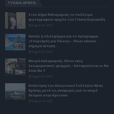
ΤΥΧΑΊΑ ΆΡΘΡΑ:
Στον Δήμο Καλαμαριάς το πολύτιμο
φωτογραφικό αρχείο του Γιάννη Κυριακίδη
August 05, 2026
Άνοιξε η πλατφόρμα για το πρόγραμμα
«Τουρισμός για Όλους» - Ποιοι κάνουν
σήμερα αίτηση
August 05, 2026
Μετρό Καλαμαριάς: Πέντε νέες
λεωφορειακές γραμμές – Καταργούνται οι Νο
6 και Νο 7
August 05, 2026
Απάντηση του Αλιευτικού Συλλόγου Νέας
Κρήνης μετά τις αναφορές για το νεκρό
δελφίνι στην Αρετσού
August 04, 2026