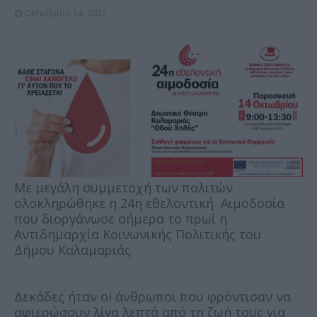
Οκτωβρίου 14, 2022
Με μεγάλη συμμετοχή των πολιτών
ολοκληρώθηκε η 24η εθελοντική Αιμοδοσία
που διοργάνωσε σήμερα το πρωί η
Αντιδημαρχία Κοινωνικής Πολιτικής του
Δήμου Καλαμαριάς.
Δεκάδες ήταν oi άνθρωποι που φρόντισαν να
αφιερώσουν λίγα λεπτά από τη ζωή τους για