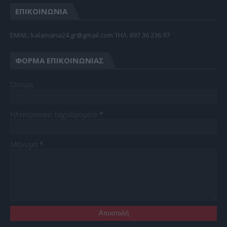
ΕΠΙΚΟΙΝΩΝΙΑ
EMAIL: kalamaria24.gr@gmail.com TΗΛ: 697 36 236 97
ΦΌΡΜΑ ΕΠΙΚΟΙΝΩΝΊΑΣ
Όνομα
Ηλεκτρονικό ταχυδρομείο
*
Μήνυμα
*