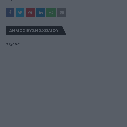
ΔΗΜΟΣΊΕΥΣΗ ΣΧΟΛΊΟΥ
0 Σχόλια