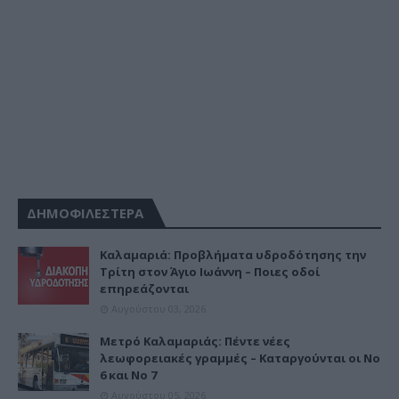
ΔΗΜΟΦΙΛΕΣΤΕΡΑ
Καλαμαριά: Προβλήματα υδροδότησης την
Τρίτη στον Άγιο Ιωάννη – Ποιες οδοί
επηρεάζονται
Αυγούστου 03, 2026
Μετρό Καλαμαριάς: Πέντε νέες
λεωφορειακές γραμμές – Καταργούνται οι Νο
6 και Νο 7
Αυγούστου 05, 2026