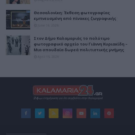
Θεσσαλονίκη: Έκθεση φωτογραφίας
εμπνευσμένη από πίνακες ζωγραφικής
June 16, 2026
Στον Δήμο Καλαμαριάς το πολύτιμο
φωτογραφικό αρχείο του Γιάννη Κυριακίδη –
Μια σπουδαία δωρεά πολιτιστικής μνήμης
April 15, 2026