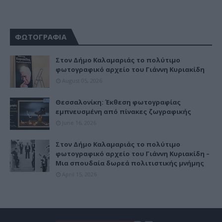
ΦΩΤΟΓΡΑΦΙΑ
Στον Δήμο Καλαμαριάς το πολύτιμο
φωτογραφικό αρχείο του Γιάννη Κυριακίδη
August 05, 2026
Θεσσαλονίκη: Έκθεση φωτογραφίας
εμπνευσμένη από πίνακες ζωγραφικής
June 16, 2026
Στον Δήμο Καλαμαριάς το πολύτιμο
φωτογραφικό αρχείο του Γιάννη Κυριακίδη –
Μια σπουδαία δωρεά πολιτιστικής μνήμης
April 15, 2026