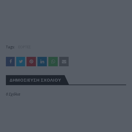
Tags:
ΕΟΡΤΕΣ
ΔΗΜΟΣΊΕΥΣΗ ΣΧΟΛΊΟΥ
0 Σχόλια