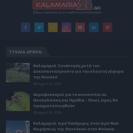
ΤΥΧΑΊΑ ΆΡΘΡΑ:
Καλαμαριά: Συνάντηση μετά τον
Δεκαπενταύγουστο για την κλειστή γέφυρα
της Κνωσού
August 10, 2026
Αεροψεκασμοί για τα κουνούπια σε
Θεσσαλονίκη και Ημαθία – Ποιες ώρες θα
πραγματοποιηθούν
August 10, 2026
Καλαμαριά: Ιερά Πανήγυρις στον Ιερό Ναό
Κοιμήσεως της Θεοτόκου στον Φοίνικα