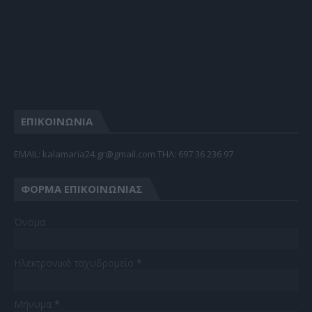
ΕΠΙΚΟΙΝΩΝΙΑ
EMAIL: kalamaria24.gr@gmail.com TΗΛ: 697 36 236 97
ΦΌΡΜΑ ΕΠΙΚΟΙΝΩΝΊΑΣ
Όνομα
Ηλεκτρονικό ταχυδρομείο
*
Μήνυμα
*