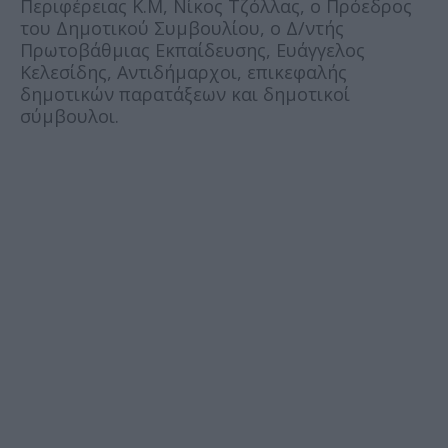
Περιφέρειας Κ.Μ, Νίκος Τζόλλας, ο Πρόεδρος
του Δημοτικού Συμβουλίου, ο Δ/ντής
Πρωτοβάθμιας Εκπαίδευσης, Ευάγγελος
Κελεσίδης, Αντιδήμαρχοι, επικεφαλής
δημοτικών παρατάξεων και δημοτικοί
σύμβουλοι.