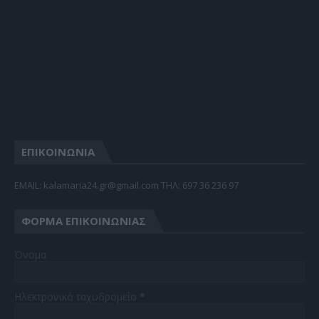
ΕΠΙΚΟΙΝΩΝΙΑ
EMAIL: kalamaria24.gr@gmail.com TΗΛ: 697 36 236 97
ΦΌΡΜΑ ΕΠΙΚΟΙΝΩΝΊΑΣ
Όνομα
Ηλεκτρονικό ταχυδρομείο
*