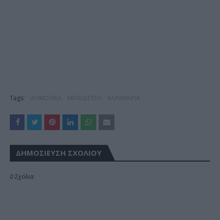
Tags:
ΔΗΜΟΤΙΚΑ
ΕΚΠΑΙΔΕΥΣΗ
ΚΑΛΑΜΑΡΙΑ
ΔΗΜΟΣΊΕΥΣΗ ΣΧΟΛΊΟΥ
0 Σχόλια