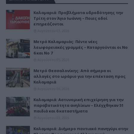
Καλαμαριά: Προβλήματα υδροδότησης την
Τρίτη στον Άγιο Ιωάννη – Ποιες οδοί
επηρεάζονται
Αυγούστου 03, 2026
Μετρό Καλαμαριάς: Πέντε νέες
λεωφορειακές γραμμές – Καταργούνται οι Νο
6 και Νο 7
Αυγούστου 05, 2026
Μετρό Θεσσαλονίκης: Από σήμερα οι
αλλαγές στο ωράριο για την επέκταση προς
Καλαμαριά
Αυγούστου 06, 2026
Καλαμαριά: Αστυνομική επιχείρηση για την
παραβατικότητα ανηλίκων – Ελέγχθηκαν 51
παιδιά και 6 καταστήματα
Αυγούστου 03, 2026
Καλαμαριά: Διήμερο ποντιακό πανηγύρι στην