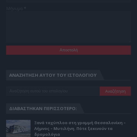
Μήνυμα
*
ΑΝΑΖΉΤΗΣΗ ΑΥΤΟΎ ΤΟΥ ΙΣΤΟΛΟΓΊΟΥ
ΔΙΑΒΆΣΤΗΚΑΝ ΠΕΡΙΣΣΌΤΕΡΟ:
Ξανά ταχύπλοο στη γραμμή Θεσσαλονίκη –
Λήμνος – Μυτιλήνη. Πότε ξεκινούν τα
δρομολόγια