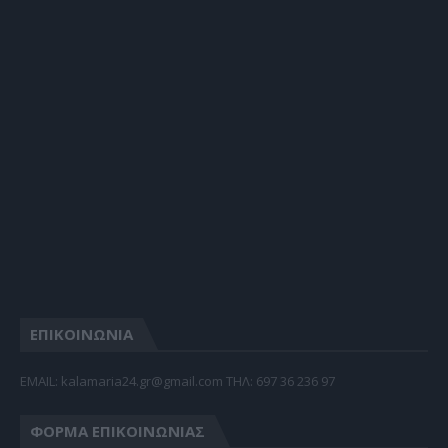
ΕΠΙΚΟΙΝΩΝΙΑ
EMAIL: kalamaria24.gr@gmail.com TΗΛ: 697 36 236 97
ΦΌΡΜΑ ΕΠΙΚΟΙΝΩΝΊΑΣ