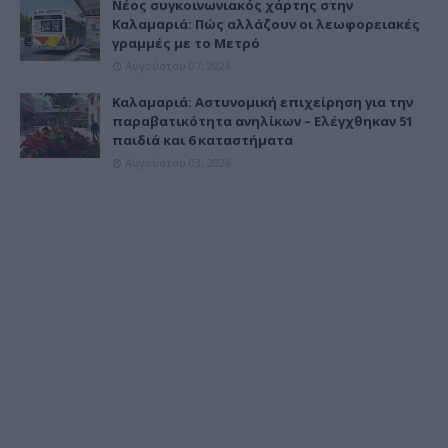
Νέος συγκοινωνιακός χάρτης στην
Καλαμαριά: Πώς αλλάζουν οι λεωφορειακές
γραμμές με το Μετρό
Αυγούστου 07, 2026
Καλαμαριά: Αστυνομική επιχείρηση για την
παραβατικότητα ανηλίκων – Ελέγχθηκαν 51
παιδιά και 6 καταστήματα
Αυγούστου 03, 2026