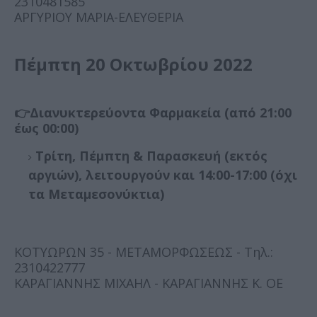
2310481585
ΑΡΓΥΡΙΟΥ ΜΑΡΙΑ-ΕΛΕΥΘΕΡΙΑ
Πέμπτη 20 Οκτωβρίου 2022
👉Διανυκτερεύοντα Φαρμακεία (από 21:00
έως 00:00)
Τρίτη, Πέμπτη & Παρασκευή (εκτός
αργιών), λειτουργούν και 14:00-17:00 (όχι
τα Μεταμεσονύκτια)
ΚΟΤΥΩΡΩΝ 35 - ΜΕΤΑΜΟΡΦΩΣΕΩΣ - Τηλ.:
2310422777
ΚΑΡΑΓΙΑΝΝΗΣ ΜΙΧΑΗΛ - ΚΑΡΑΓΙΑΝΝΗΣ Κ. ΟΕ