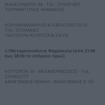
Μ.ΑΛΕΞΑΝΔΡΟΥ 44 - Τηλ.: 2310431897
ΤΟΥΡΚΑΝΤΩΝΗΣ ΑΘΑΝΑΣΙΟΣ
ΚΩΝ.ΚΑΡΑΜΑΝΛΗ 62 & Α.ΒΕΛΟΥΧΙΩΤΗ 33 -
Τηλ.: 2310444422
ΓΚΑΤΖΟΥΛΗ ΑΓΟΡΙΤΣΑ & ΣΙΑ ΟΕ
👉Μεταμεσονύκτια Φαρμακεία (από 21:00
έως 08:00 το επόμενο πρωί)
ΚΟΤΥΩΡΩΝ 35 - ΜΕΤΑΜΟΡΦΩΣΕΩΣ - Τηλ.:
2310422777
ΚΑΡΑΓΙΑΝΝΗΣ ΜΙΧΑΗΛ - ΚΑΡΑΓΙΑΝΝΗΣ Κ. ΟΕ