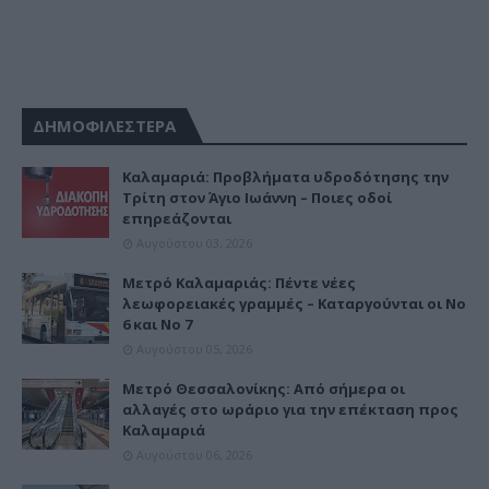
ΔΗΜΟΦΙΛΕΣΤΕΡΑ
Καλαμαριά: Προβλήματα υδροδότησης την
Τρίτη στον Άγιο Ιωάννη – Ποιες οδοί
επηρεάζονται
Αυγούστου 03, 2026
Μετρό Καλαμαριάς: Πέντε νέες
λεωφορειακές γραμμές – Καταργούνται οι Νο
6 και Νο 7
Αυγούστου 05, 2026
Μετρό Θεσσαλονίκης: Από σήμερα οι
αλλαγές στο ωράριο για την επέκταση προς
Καλαμαριά
Αυγούστου 06, 2026