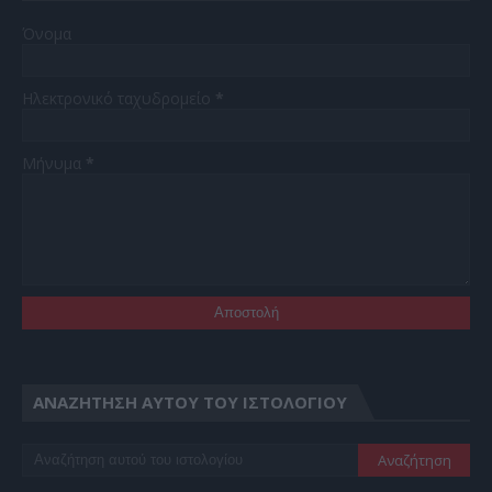
Όνομα
Ηλεκτρονικό ταχυδρομείο
*
Μήνυμα
*
ΑΝΑΖΉΤΗΣΗ ΑΥΤΟΎ ΤΟΥ ΙΣΤΟΛΟΓΊΟΥ