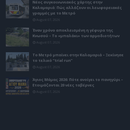
Νέος συγκοινωνιακός χάρτης στην
Καλαμαριά: Πώς αλλάζουν οι λεωφορειακές
γραμμές με το Μετρό
August 07, 2026
Έναν χρόνο αποκλεισμένη η γέφυρα της
Κνωσού – Το «μπαλάκι» των αρμοδιοτήτων
August 07, 2026
Το Μετρό μπαίνει στην Καλαμαριά – Ξεκίνησε
το τελικό “trial run”
August 07, 2026
Άγιος Μάμας 2026: Πότε ανοίγει το πανηγύρι –
Ετοιμάζονται 20 νέες ταβέρνες
August 07, 2026