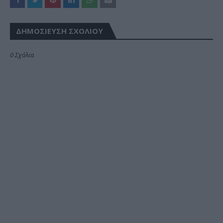
ΔΗΜΟΣΊΕΥΣΗ ΣΧΟΛΊΟΥ
0 Σχόλια