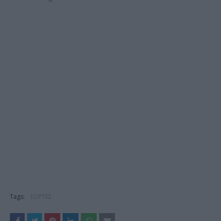
ethnos.gr
Tags:
ΕΟΡΤΕΣ