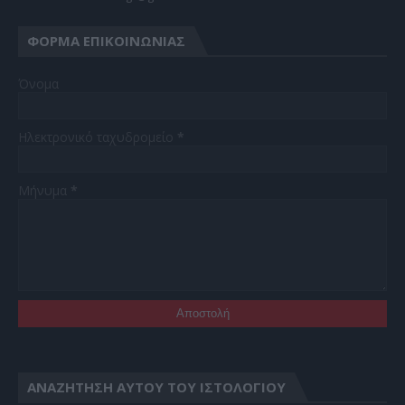
ΦΌΡΜΑ ΕΠΙΚΟΙΝΩΝΊΑΣ
Όνομα
Ηλεκτρονικό ταχυδρομείο
*
Μήνυμα
*
ΑΝΑΖΉΤΗΣΗ ΑΥΤΟΎ ΤΟΥ ΙΣΤΟΛΟΓΊΟΥ