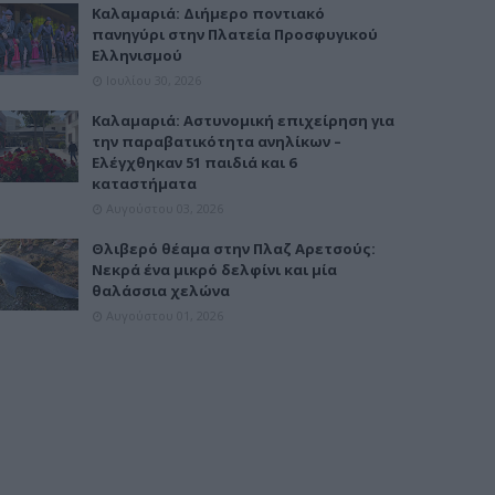
Καλαμαριά: Διήμερο ποντιακό
πανηγύρι στην Πλατεία Προσφυγικού
Ελληνισμού
Ιουλίου 30, 2026
Καλαμαριά: Αστυνομική επιχείρηση για
την παραβατικότητα ανηλίκων –
Ελέγχθηκαν 51 παιδιά και 6
καταστήματα
Αυγούστου 03, 2026
Θλιβερό θέαμα στην Πλαζ Αρετσούς:
Νεκρά ένα μικρό δελφίνι και μία
θαλάσσια χελώνα
Αυγούστου 01, 2026