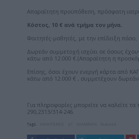
Απαραίτητη προϋπόθεση, πρόσφατη ιατρ
Κόστος, 10 € ανά τμήμα τον μήνα.
Φοιτητές-μαθητές, με την επίδειξη πάσο,
Δωρεάν συμμετοχή ισχύει σε όσους έχουν
κάτω από 12.000 €.(Απαραίτητη η προσκό
Επίσης, όσοι έχουν ενεργή κάρτα από ΚΑ
κάτω από 12.000 € , συμμετέχουν δωρεά
Για πληροφορίες μπορείτε να καλείτε τα 
290,2313/314-246.
Tags:
ΑΘΛΗΤΙΣΜΟΣ
ΔΤ
ΚΑΛΑΜΑΡΙΑ
featured