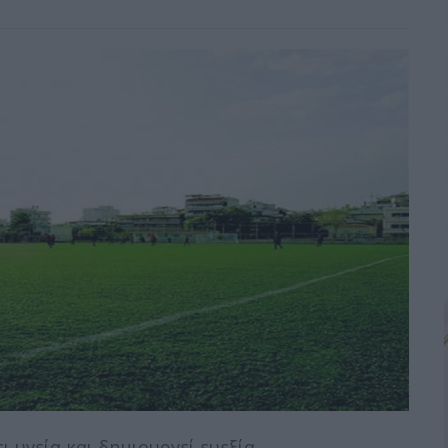
υγεία και δημιουργεί ευεξία.