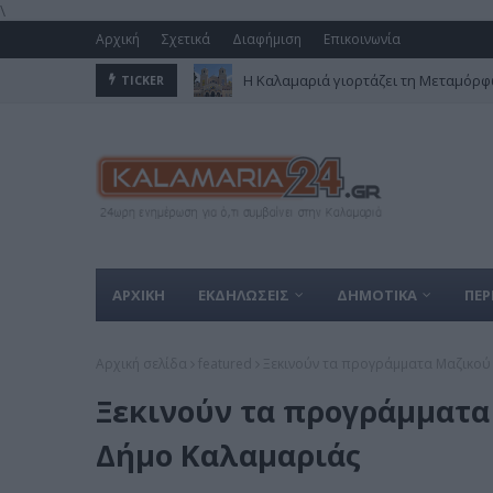
\
Αρχική
Σχετικά
Διαφήμιση
Επικοινωνία
Η Καλαμαριά γιορτάζει τη Μεταμόρφω
TICKER
ΑΡΧΙΚΗ
ΕΚΔΗΛΩΣΕΙΣ
ΔΗΜΟΤΙΚΑ
ΠΕΡ
Αρχική σελίδα
featured
Ξεκινούν τα προγράμματα Μαζικού
Ξεκινούν τα προγράμματα
Δήμο Καλαμαριάς