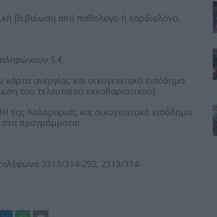
ική βεβαίωση από παθολόγο ή καρδιολόγο.
 πληρώνουν 5 €.
 κάρτα ανεργίας και οικογενειακό εισόδημα
μιση του τελευταίου εκκαθαριστικού).
ΠΗ της Καλαμαριάς και οικογενειακό εισόδημα
ν στα προγράμματα!
τηλέφωνα 2313/314-292, 2313/314-