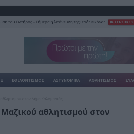
ση του Σωτήρος – Σήμερα η λιτάνευση της ιεράς εικόνας
FEATURED
ΙΞ
ΕΘΕΛΟΝΤΙΣΜΟΣ
ΑΣΤΥΝΟΜΙΚΑ
ΑΘΛΗΤΙΣΜΟΣ
ΣΥΛ
 αθλητισμού στον Δήμο Καλαμαριάς
 Μαζικού αθλητισμού στον