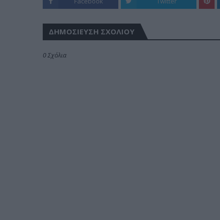
Facebook
Twitter
ΔΗΜΟΣΊΕΥΣΗ ΣΧΟΛΊΟΥ
0 Σχόλια