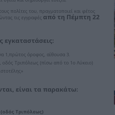
ους πολίτες του, πραγματοποιεί και φέτος
από τη Πέμπτη 22
ώντας τις εγγραφές
ς εγκαταστάσεις:
α 1,πρώτος όροφος, αίθουσα 3.
 οδός Τριπόλεως (πίσω από το 1ο Λύκειο)
ιστοτέλης»
ται, είναι τα παρακάτω:
 (οδός Τριπόλεως)