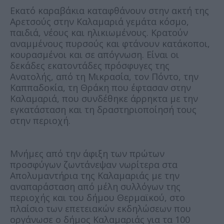
Εκατό καραβάκια καταφθάνουν στην ακτή της
Αρετσούς στην Καλαμαριά γεμάτα κόσμο,
παιδιά, νέους και ηλικιωμένους. Κρατούν
αναμμένους πυρσούς και φτάνουν κατάκοποι,
κουρασμένοι και σε απόγνωση. Είναι οι
δεκάδες εκατοντάδες πρόσφυγες της
Ανατολής, από τη Μικρασία, τον Πόντο, την
Καππαδοκία, τη Θράκη που έφτασαν στην
Καλαμαριά, που συνδέθηκε άρρηκτα με την
εγκατάσταση και τη δραστηριοποίησή τους
στην περιοχή.
Μνήμες από την άφιξη των πρώτων
προσφύγων ζωντάνεψαν νωρίτερα στα
Απολυμαντήρια της Καλαμαριάς με την
αναπαράσταση από μέλη συλλόγων της
περιοχής και του δήμου Θερμαϊκού, στο
πλαίσιο των επετειακών εκδηλώσεων που
οργάνωσε ο δήμος Καλαμαριάς για τα 100