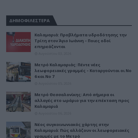
ΔΗΜΟΦΙΛΕΣΤΕΡΑ
Καλαμαριά: Προβλήματα υδροδότησης την
Τρίτη στον Άγιο Ιωάννη – Ποιες οδοί
επηρεάζονται
Αυγούστου 03, 2026
Μετρό Καλαμαριάς: Πέντε νέες
λεωφορειακές γραμμές – Καταργούνται οι Νο
6 και Νο 7
Αυγούστου 05, 2026
Μετρό Θεσσαλονίκης: Από σήμερα οι
αλλαγές στο ωράριο για την επέκταση προς
Καλαμαριά
Αυγούστου 06, 2026
Νέος συγκοινωνιακός χάρτης στην
Καλαμαριά: Πώς αλλάζουν οι λεωφορειακές
γραμμές με το Μετρό