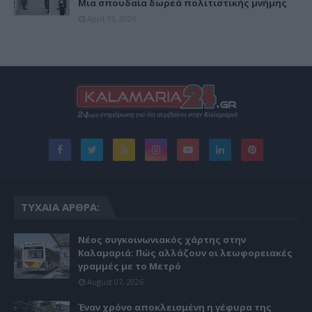
Μια σπουδαία δωρεά πολιτιστικής μνήμης
April 15, 2026
ΤΥΧΑΊΑ ΆΡΘΡΑ:
Νέος συγκοινωνιακός χάρτης στην
Καλαμαριά: Πώς αλλάζουν οι λεωφορειακές
γραμμές με το Μετρό
August 07, 2026
Έναν χρόνο αποκλεισμένη η γέφυρα της