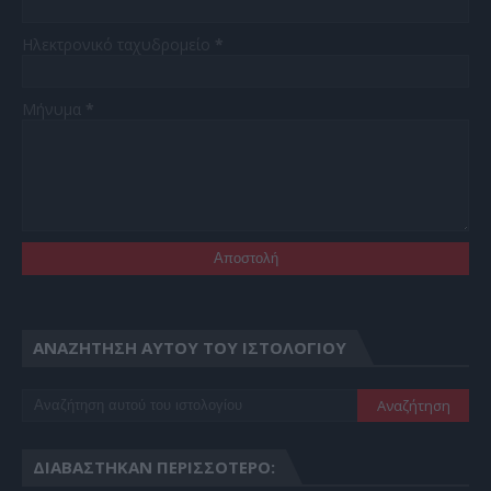
Ηλεκτρονικό ταχυδρομείο
*
Μήνυμα
*
ΑΝΑΖΉΤΗΣΗ ΑΥΤΟΎ ΤΟΥ ΙΣΤΟΛΟΓΊΟΥ
ΔΙΑΒΆΣΤΗΚΑΝ ΠΕΡΙΣΣΌΤΕΡΟ: