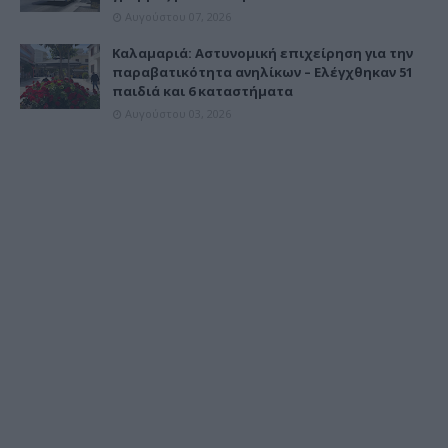
Αυγούστου 07, 2026
Καλαμαριά: Αστυνομική επιχείρηση για την
παραβατικότητα ανηλίκων – Ελέγχθηκαν 51
παιδιά και 6 καταστήματα
Αυγούστου 03, 2026