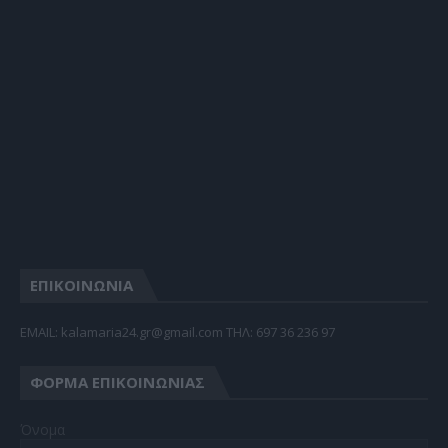
ΕΠΙΚΟΙΝΩΝΙΑ
EMAIL: kalamaria24.gr@gmail.com TΗΛ: 697 36 236 97
ΦΌΡΜΑ ΕΠΙΚΟΙΝΩΝΊΑΣ
Όνομα