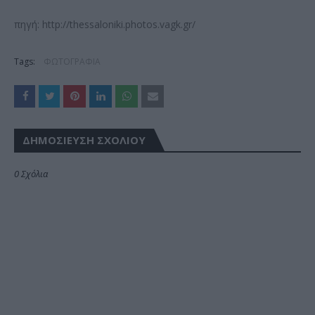
πηγή: http://thessaloniki.photos.vagk.gr/
Tags:
ΦΩΤΟΓΡΑΦΙΑ
ΔΗΜΟΣΊΕΥΣΗ ΣΧΟΛΊΟΥ
0 Σχόλια