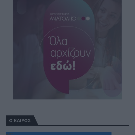
Ο ΚΑΙΡΟΣ
+
32