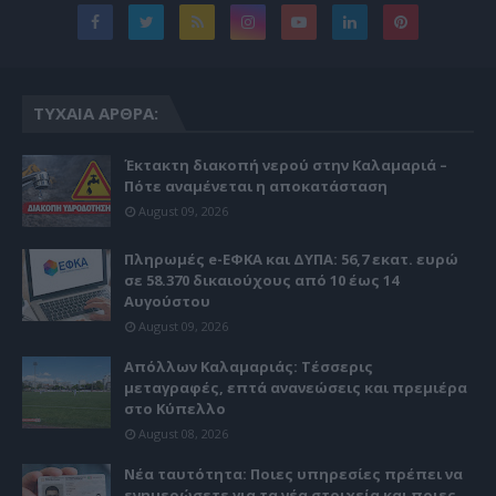
ΤΥΧΑΊΑ ΆΡΘΡΑ:
Έκτακτη διακοπή νερού στην Καλαμαριά –
Πότε αναμένεται η αποκατάσταση
August 09, 2026
Πληρωμές e-ΕΦΚΑ και ΔΥΠΑ: 56,7 εκατ. ευρώ
σε 58.370 δικαιούχους από 10 έως 14
Αυγούστου
August 09, 2026
Απόλλων Καλαμαριάς: Τέσσερις
μεταγραφές, επτά ανανεώσεις και πρεμιέρα
στο Κύπελλο
August 08, 2026
Νέα ταυτότητα: Ποιες υπηρεσίες πρέπει να
ενημερώσετε για τα νέα στοιχεία και ποιες