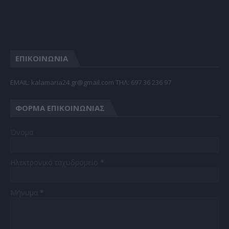
ΕΠΙΚΟΙΝΩΝΙΑ
EMAIL: kalamaria24.gr@gmail.com TΗΛ: 697 36 236 97
ΦΌΡΜΑ ΕΠΙΚΟΙΝΩΝΊΑΣ
Όνομα
Ηλεκτρονικό ταχυδρομείο
*
Μήνυμα
*