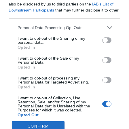
also be disclosed by us to third parties on the
IAB’s List of
Downstream Participants
that may further disclose it to other
third parties.
Personal Data Processing Opt Outs
I want to opt-out of the Sharing of my
personal data.
Opted In
I want to opt-out of the Sale of my
Personal Data.
Opted In
I want to opt-out of processing my
Personal Data for Targeted Advertising.
Opted In
ΔΗΜΟΦΙΛΕΣΤΕΡΑ
I want to opt-out of Collection, Use,
Retention, Sale, and/or Sharing of my
Personal Data that Is Unrelated with the
Έκτακτη διακοπή νερού στην Καλαμαριά –
Purposes for which it was collected.
Πότε αναμένεται η αποκατάσταση
Opted Out
Αυγούστου 09, 2026
CONFIRM