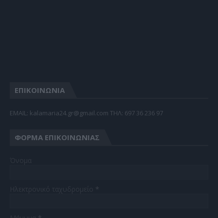
ΕΠΙΚΟΙΝΩΝΙΑ
EMAIL: kalamaria24.gr@gmail.com TΗΛ: 697 36 236 97
ΦΌΡΜΑ ΕΠΙΚΟΙΝΩΝΊΑΣ
Όνομα
Ηλεκτρονικό ταχυδρομείο
*
Μήνυμα
*