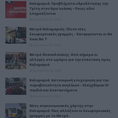
Καλαμαριά: Προβλήματα υδροδότησης την
Τρίτη στον Άγιο Ιωάννη – Ποιες οδοί
επηρεάζονται
Αυγούστου 03, 2026
Μετρό Καλαμαριάς: Πέντε νέες
λεωφορειακές γραμμές – Καταργούνται οι Νο
6 και Νο 7
Αυγούστου 05, 2026
Μετρό Θεσσαλονίκης: Από σήμερα οι
αλλαγές στο ωράριο για την επέκταση προς
Καλαμαριά
Αυγούστου 06, 2026
Καλαμαριά: Αστυνομική επιχείρηση για την
παραβατικότητα ανηλίκων – Ελέγχθηκαν 51
παιδιά και 6 καταστήματα
Αυγούστου 03, 2026
Νέος συγκοινωνιακός χάρτης στην
Καλαμαριά: Πώς αλλάζουν οι λεωφορειακές
γραμμές με το Μετρό