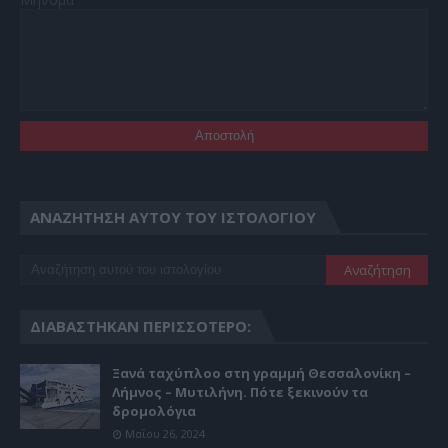
ΑΝΑΖΉΤΗΣΗ ΑΥΤΟΎ ΤΟΥ ΙΣΤΟΛΟΓΊΟΥ
ΔΙΑΒΆΣΤΗΚΑΝ ΠΕΡΙΣΣΌΤΕΡΟ:
Ξανά ταχύπλοο στη γραμμή Θεσσαλονίκη –
Λήμνος – Μυτιλήνη. Πότε ξεκινούν τα
δρομολόγια
Μαΐου 26, 2024