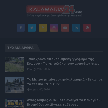
ΤΥΧΑΊΑ ΆΡΘΡΑ:
Έναν χρόνο αποκλεισμένη η γέφυρα της
Κνωσού – Το «μπαλάκι» των αρμοδιοτήτων
August 07, 2026
Το Μετρό μπαίνει στην Καλαμαριά – Ξεκίνησε
το τελικό “trial run”
August 07, 2026
Άγιος Μάμας 2026: Πότε ανοίγει το πανηγύρι –
Ετοιμάζονται 20 νέες ταβέρνες