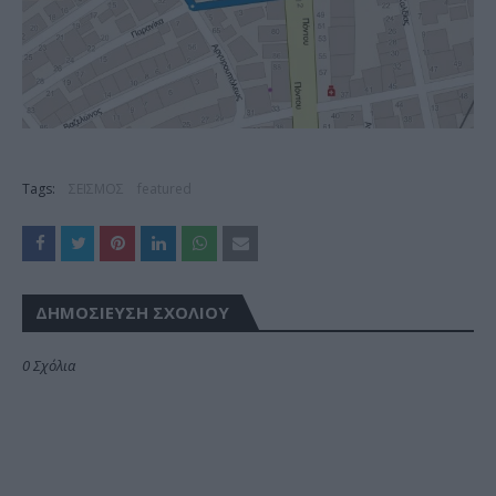
Tags:
ΣΕΙΣΜΟΣ
featured
ΔΗΜΟΣΊΕΥΣΗ ΣΧΟΛΊΟΥ
0 Σχόλια