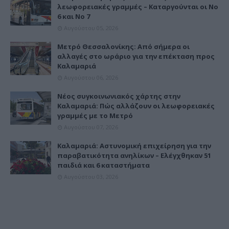
λεωφορειακές γραμμές – Καταργούνται οι Νο
6 και Νο 7
Αυγούστου 05, 2026
Μετρό Θεσσαλονίκης: Από σήμερα οι
αλλαγές στο ωράριο για την επέκταση προς
Καλαμαριά
Αυγούστου 06, 2026
Νέος συγκοινωνιακός χάρτης στην
Καλαμαριά: Πώς αλλάζουν οι λεωφορειακές
γραμμές με το Μετρό
Αυγούστου 07, 2026
Καλαμαριά: Αστυνομική επιχείρηση για την
παραβατικότητα ανηλίκων – Ελέγχθηκαν 51
παιδιά και 6 καταστήματα
Αυγούστου 03, 2026