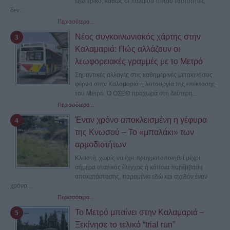
εξωτερικό, καθώς οι παλαιού τύπου ταυτότητες
δεν...
Περισσότερα...
Νέος συγκοινωνιακός χάρτης στην
Καλαμαριά: Πώς αλλάζουν οι
λεωφορειακές γραμμές με το Μετρό
Σημαντικές αλλαγές στις καθημερινές μετακινήσεις
φέρνει στην Καλαμαριά η λειτουργία της επέκτασης
του Μετρό. Ο ΟΣΕΘ προχωρά στη δεύτερη...
Περισσότερα...
Έναν χρόνο αποκλεισμένη η γέφυρα
της Κνωσού – Το «μπαλάκι» των
αρμοδιοτήτων
Κλειστή, χωρίς να έχει πραγματοποιηθεί μέχρι
σήμερα στατικός έλεγχος ή κάποια παρέμβαση
αποκατάστασης, παραμένει εδώ και σχεδόν έναν
χρόνο...
Περισσότερα...
Το Μετρό μπαίνει στην Καλαμαριά –
Ξεκίνησε το τελικό “trial run”