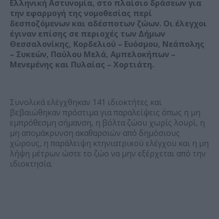
Ελληνική Αστυνομία, στο πλαίσιο δράσεων για
την εφαρμογή της νομοθεσίας περί
δεσποζόμενων και αδέσποτων ζώων. Οι έλεγχοι
έγιναν επίσης σε περιοχές των Δήμων
Θεσσαλονίκης, Κορδελιού – Ευόσμου, Νεάπολης
– Συκεών, Παύλου Μελά, Αμπελοκήπων –
Μενεμένης και Πυλαίας – Χορτιάτη.
Συνολικά ελέγχθηκαν 141 ιδιοκτήτες και
βεβαιώθηκαν πρόστιμα για παραλείψεις όπως η μη
εμπρόθεσμη σήμανση, η βόλτα ζώου χωρίς λουρί, η
μη απομάκρυνση ακαθαρσιών από δημόσιους
χώρους, η παράλειψη κτηνιατρικού ελέγχου και η μη
λήψη μέτρων ώστε το ζώο να μην εξέρχεται από την
ιδιοκτησία.