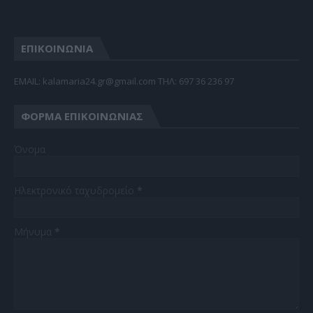
ΕΠΙΚΟΙΝΩΝΙΑ
EMAIL: kalamaria24.gr@gmail.com TΗΛ: 697 36 236 97
ΦΌΡΜΑ ΕΠΙΚΟΙΝΩΝΊΑΣ
Όνομα
Ηλεκτρονικό ταχυδρομείο
*
Μήνυμα
*