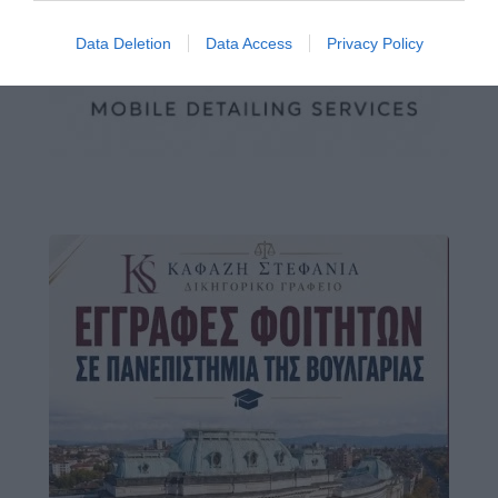
Data Deletion
Data Access
Privacy Policy