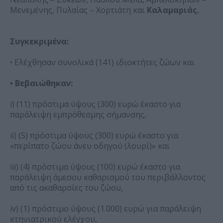
Μενεμένης, Πυλαίας – Χορτιάτη και
Καλαμαριάς.
Συγκεκριμένα:
• Ελέχθησαν συνολικά (141) ιδιοκτήτες ζώων και
• Βεβαιώθηκαν:
i) (11) πρόστιμα ύψους (300) ευρώ έκαστο για
παράλειψη εμπρόθεσμης σήμανσης,
ii) (5) πρόστιμα ύψους (300) ευρώ έκαστο για
«περίπατο ζώου άνευ οδηγού (λουρί)» και
iii) (4) πρόστιμα ύψους (100) ευρώ έκαστο για
παράλειψη άμεσου καθαρισμού του περιβάλλοντος
από τις ακαθαρσίες του ζώου,
iv) (1) πρόστιμο ύψους (1.000) ευρώ για παράλειψη
κτηνιατρικού ελέγχου,