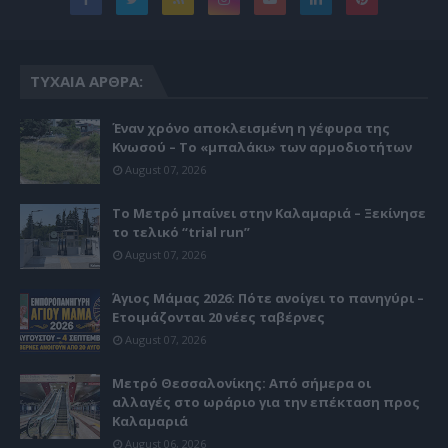
ΤΥΧΑΊΑ ΆΡΘΡΑ:
Έναν χρόνο αποκλεισμένη η γέφυρα της
Κνωσού – Το «μπαλάκι» των αρμοδιοτήτων
August 07, 2026
Το Μετρό μπαίνει στην Καλαμαριά – Ξεκίνησε
το τελικό “trial run”
August 07, 2026
Άγιος Μάμας 2026: Πότε ανοίγει το πανηγύρι –
Ετοιμάζονται 20 νέες ταβέρνες
August 07, 2026
Μετρό Θεσσαλονίκης: Από σήμερα οι
αλλαγές στο ωράριο για την επέκταση προς
Καλαμαριά
August 06, 2026