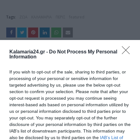
Tags:
ΖΩΑ
ΚΑΛΑΜΑΡΙΑ
ΠΕΡΙΞ
featured
ΔΗΜΟΣΊΕΥΣΗ ΣΧΟΛΊΟΥ
Kalamaria24.gr -
Do Not Process My Personal
Information
0 Σχόλια
If you wish to opt-out of the sale, sharing to third parties, or
processing of your personal or sensitive information for
targeted advertising by us, please use the below opt-out
section to confirm your selection. Please note that after your
opt-out request is processed you may continue seeing
interest-based ads based on personal information utilized by
us or personal information disclosed to third parties prior to
your opt-out. You may separately opt-out of the further
disclosure of your personal information by third parties on the
IAB’s list of downstream participants. This information may
also be disclosed by us to third parties on the
IAB’s List of