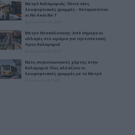
Μετρό Καλαμαριάς: Πέντε νέες
λεωφορειακές γραμμές – Καταργούνται
οι Νο 6 και Νο 7
Αυγούστου 05, 2026
Μετρό Θεσσαλονίκης: Από σήμερα οι
αλλαγές στο ωράριο για την επέκταση
προς Καλαμαριά
Αυγούστου 06, 2026
Νέος συγκοινωνιακός χάρτης στην
Καλαμαριά: Πώς αλλάζουν οι
λεωφορειακές γραμμές με το Μετρό
Αυγούστου 07, 2026