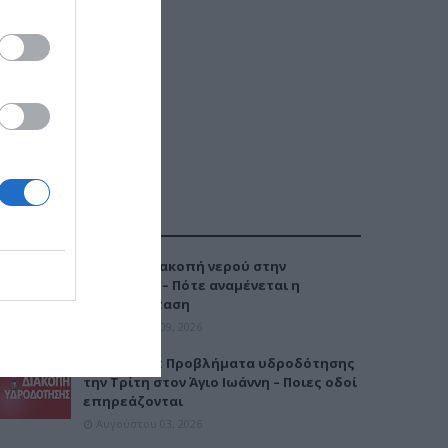
ΔΗΜΟΦΙΛΕΣΤΕΡΑ
Έκτακτη διακοπή νερού στην
Καλαμαριά – Πότε αναμένεται η
αποκατάσταση
Αυγούστου 09, 2026
Καλαμαριά: Προβλήματα υδροδότησης
την Τρίτη στον Άγιο Ιωάννη – Ποιες οδοί
επηρεάζονται
Αυγούστου 03, 2026