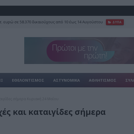
τ. ευρώ σε 58.370 δικαιούχους από 10 έως 14 Αυγούστου
ΔΥΠΑ
ΙΞ
ΕΘΕΛΟΝΤΙΣΜΟΣ
ΑΣΤΥΝΟΜΙΚΑ
ΑΘΛΗΤΙΣΜΟΣ
ΣΥΛ
αιγίδες σήμερα Κυριακή 24 Μαΐου
ές και καταιγίδες σήμερα