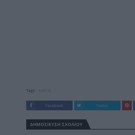
Tags:
ΚΑΙΡΟΣ
Facebook
Twitter
ΔΗΜΟΣΊΕΥΣΗ ΣΧΟΛΊΟΥ