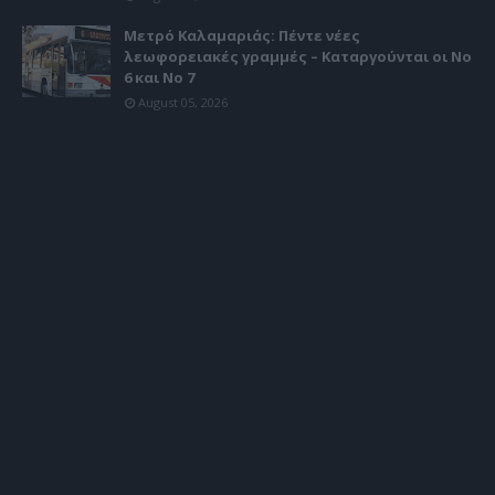
Μετρό Καλαμαριάς: Πέντε νέες
λεωφορειακές γραμμές – Καταργούνται οι Νο
6 και Νο 7
August 05, 2026