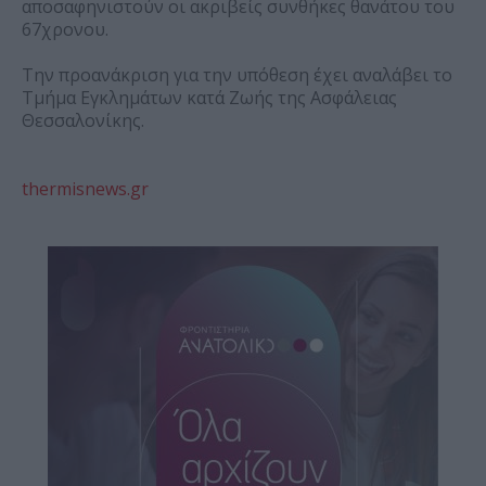
αποσαφηνιστούν οι ακριβείς συνθήκες θανάτου του
67χρονου.
Την προανάκριση για την υπόθεση έχει αναλάβει το
Τμήμα Εγκλημάτων κατά Ζωής της Ασφάλειας
Θεσσαλονίκης.
thermisnews.gr