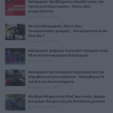
Καλαμαριά: Προβλήματα υδροδότησης την
Τρίτη στον Άγιο Ιωάννη – Ποιες οδοί
επηρεάζονται
Αυγούστου 03, 2026
Μετρό Καλαμαριάς: Πέντε νέες
λεωφορειακές γραμμές – Καταργούνται οι Νο
6 και Νο 7
Αυγούστου 05, 2026
Καλαμαριά: Διήμερο ποντιακό πανηγύρι στην
Πλατεία Προσφυγικού Ελληνισμού
Ιουλίου 30, 2026
Καλαμαριά: Αστυνομική επιχείρηση για την
παραβατικότητα ανηλίκων – Ελέγχθηκαν 51
παιδιά και 6 καταστήματα
Αυγούστου 03, 2026
Θλιβερό θέαμα στην Πλαζ Αρετσούς: Νεκρά
ένα μικρό δελφίνι και μία θαλάσσια χελώνα
Αυγούστου 01, 2026