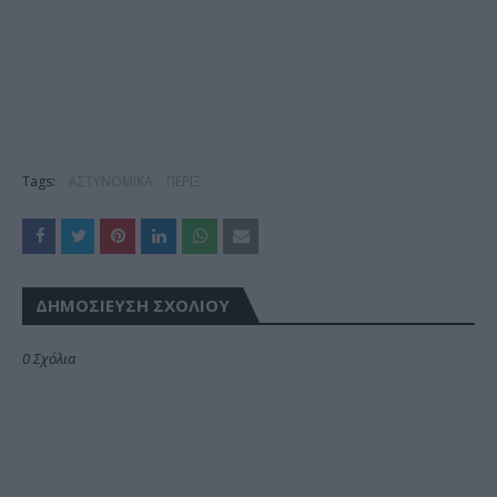
Tags:
ΑΣΤΥΝΟΜΙΚΑ
ΠΕΡΙΞ
ΔΗΜΟΣΊΕΥΣΗ ΣΧΟΛΊΟΥ
0 Σχόλια