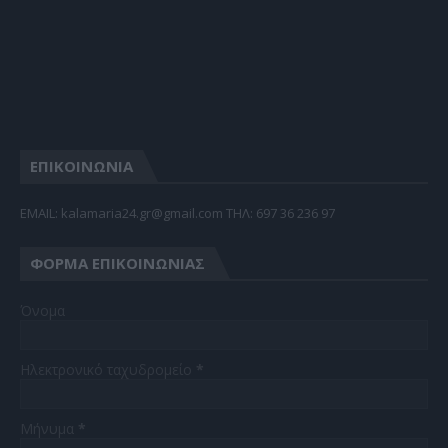
ΕΠΙΚΟΙΝΩΝΙΑ
EMAIL: kalamaria24.gr@gmail.com TΗΛ: 697 36 236 97
ΦΌΡΜΑ ΕΠΙΚΟΙΝΩΝΊΑΣ
Όνομα
Ηλεκτρονικό ταχυδρομείο
*
Μήνυμα
*