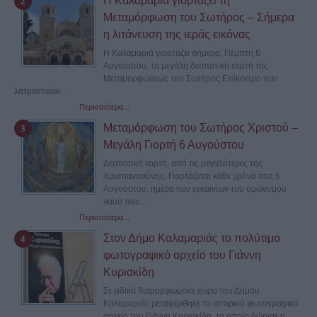
Η Καλαμαριά γιορτάζει τη
Μεταμόρφωση του Σωτήρος – Σήμερα
η λιτάνευση της ιεράς εικόνας
Η Καλαμαριά γιορτάζει σήμερα, Πέμπτη 6
Αυγούστου, τη μεγάλη δεσποτική εορτή της
Μεταμορφώσεως του Σωτήρος.Επίκεντρο των
λατρευτικών...
Περισσότερα...
Μεταμόρφωση του Σωτήρος Χριστού –
Μεγάλη Γιορτή 6 Αυγούστου
Δεσποτική εορτή, από τις μεγαλύτερες της
Χριστιανοσύνης. Γιορτάζεται κάθε χρόνο στις 6
Αυγούστου, ημέρα των εγκαινίων του ομώνυμου
ναού που...
Περισσότερα...
Στον Δήμο Καλαμαριάς το πολύτιμο
φωτογραφικό αρχείο του Γιάννη
Κυριακίδη
Σε ειδικά διαμορφωμένο χώρο του Δήμου
Καλαμαριάς μεταφέρθηκε το ιστορικό φωτογραφικό
αρχείο του Γιάννη Κυριακίδη, το οποίο δώρισε η...