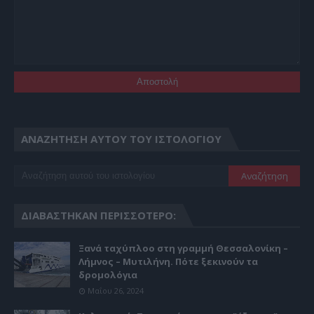
ΑΝΑΖΉΤΗΣΗ ΑΥΤΟΎ ΤΟΥ ΙΣΤΟΛΟΓΊΟΥ
ΔΙΑΒΆΣΤΗΚΑΝ ΠΕΡΙΣΣΌΤΕΡΟ:
Ξανά ταχύπλοο στη γραμμή Θεσσαλονίκη –
Λήμνος – Μυτιλήνη. Πότε ξεκινούν τα
δρομολόγια
Μαΐου 26, 2024