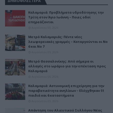
ΔΗΜΟΦΙΛΕΣΤΕΡΑ
Καλαμαριά: Προβλήματα υδροδότησης την
Τρίτη στον Άγιο Ιωάννη – Ποιες οδοί
επηρεάζονται
Αυγούστου 03, 2026
Μετρό Καλαμαριάς: Πέντε νέες
λεωφορειακές γραμμές – Καταργούνται οι Νο
6 και Νο 7
Αυγούστου 05, 2026
Μετρό Θεσσαλονίκης: Από σήμερα οι
αλλαγές στο ωράριο για την επέκταση προς
Καλαμαριά
Αυγούστου 06, 2026
Καλαμαριά: Αστυνομική επιχείρηση για την
παραβατικότητα ανηλίκων – Ελέγχθηκαν 51
παιδιά και 6 καταστήματα
Αυγούστου 03, 2026
Απάντηση του Αλιευτικού Συλλόγου Νέας