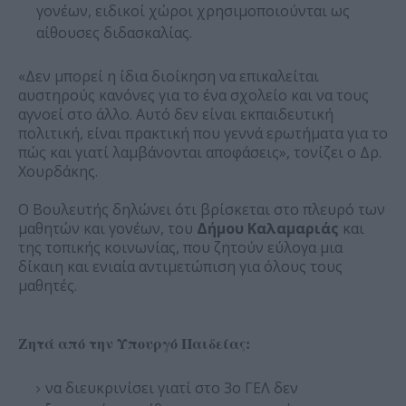
γονέων, ειδικοί χώροι χρησιμοποιούνται ως
αίθουσες διδασκαλίας.
«Δεν μπορεί η ίδια διοίκηση να επικαλείται
αυστηρούς κανόνες για το ένα σχολείο και να τους
αγνοεί στο άλλο. Αυτό δεν είναι εκπαιδευτική
πολιτική, είναι πρακτική που γεννά ερωτήματα για το
πώς και γιατί λαμβάνονται αποφάσεις», τονίζει ο Δρ.
Χουρδάκης.
Ο Βουλευτής δηλώνει ότι βρίσκεται στο πλευρό των
μαθητών και γονέων, του
Δήμου Καλαμαριάς
και
της τοπικής κοινωνίας, που ζητούν εύλογα μια
δίκαιη και ενιαία αντιμετώπιση για όλους τους
μαθητές.
Ζητά από την Υπουργό Παιδείας:
να διευκρινίσει γιατί στο 3ο ΓΕΛ δεν