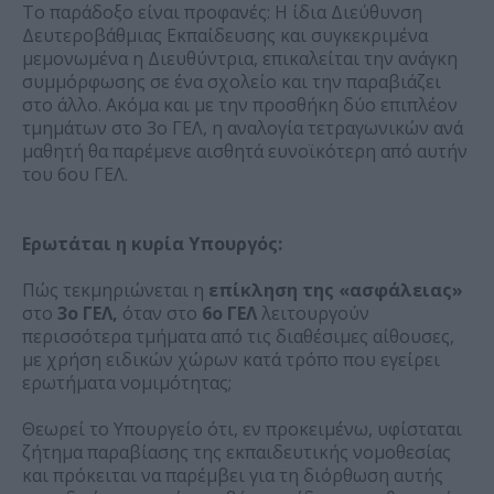
Το παράδοξο είναι προφανές: Η ίδια Διεύθυνση
Δευτεροβάθμιας Εκπαίδευσης και συγκεκριμένα
μεμονωμένα η Διευθύντρια, επικαλείται την ανάγκη
συμμόρφωσης σε ένα σχολείο και την παραβιάζει
στο άλλο. Ακόμα και με την προσθήκη δύο επιπλέον
τμημάτων στο 3ο ΓΕΛ, η αναλογία τετραγωνικών ανά
μαθητή θα παρέμενε αισθητά ευνοϊκότερη από αυτήν
του 6ου ΓΕΛ.
Ερωτάται η κυρία Υπουργός:
Πώς τεκμηριώνεται η
επίκληση της «ασφάλειας»
στο
3ο ΓΕΛ,
όταν στο
6ο ΓΕΛ
λειτουργούν
περισσότερα τμήματα από τις διαθέσιμες αίθουσες,
με χρήση ειδικών χώρων κατά τρόπο που εγείρει
ερωτήματα νομιμότητας;
Θεωρεί το Υπουργείο ότι, εν προκειμένω, υφίσταται
ζήτημα παραβίασης της εκπαιδευτικής νομοθεσίας
και πρόκειται να παρέμβει για τη διόρθωση αυτής