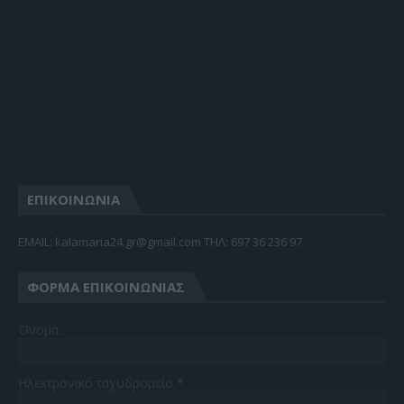
ΕΠΙΚΟΙΝΩΝΙΑ
EMAIL: kalamaria24.gr@gmail.com TΗΛ: 697 36 236 97
ΦΌΡΜΑ ΕΠΙΚΟΙΝΩΝΊΑΣ
Όνομα
Ηλεκτρονικό ταχυδρομείο
*