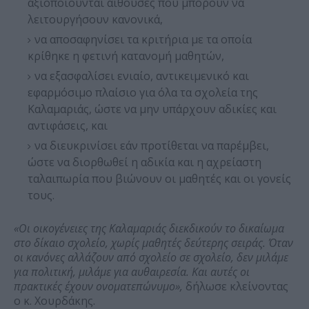
αξιοποιούνται αίθουσες που μπορούν να
λειτουργήσουν κανονικά,
να αποσαφηνίσει τα κριτήρια με τα οποία
κρίθηκε η φετινή κατανομή μαθητών,
να εξασφαλίσει ενιαίο, αντικειμενικό και
εφαρμόσιμο πλαίσιο για όλα τα σχολεία της
Καλαμαριάς, ώστε να μην υπάρχουν αδικίες και
αντιφάσεις, και
να διευκρινίσει εάν προτίθεται να παρέμβει,
ώστε να διορθωθεί η αδικία και η αχρείαστη
ταλαιπωρία που βιώνουν οι μαθητές και οι γονείς
τους.
«Οι οικογένειες της Καλαμαριάς διεκδικούν το δικαίωμα
στο δίκαιο σχολείο, χωρίς μαθητές δεύτερης σειράς. Όταν
οι κανόνες αλλάζουν από σχολείο σε σχολείο, δεν μιλάμε
για πολιτική, μιλάμε για αυθαιρεσία. Και αυτές οι
πρακτικές έχουν ονοματεπώνυμο»,
δήλωσε κλείνοντας
ο κ. Χουρδάκης.