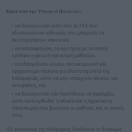
Ζητά από την Υπουργό Παιδείας:
να διευκρινίσει γιατί στο 3ο ΓΕΛ δεν
αξιοποιούνται αίθουσες που μπορούν να
λειτουργήσουν κανονικά,
να αποσαφηνίσει τα κριτήρια με τα οποία
κρίθηκε η φετινή κατανομή μαθητών,
να εξασφαλίσει ενιαίο, αντικειμενικό και
εφαρμόσιμο πλαίσιο για όλα τα σχολεία της
Καλαμαριάς, ώστε να μην υπάρχουν αδικίες και
αντιφάσεις, και
να διευκρινίσει εάν προτίθεται να παρέμβει,
ώστε να διορθωθεί η αδικία και η αχρείαστη
ταλαιπωρία που βιώνουν οι μαθητές και οι γονείς
τους.
«Οι οικογένειες της Καλαμαριάς διεκδικούν το δικαίωμα