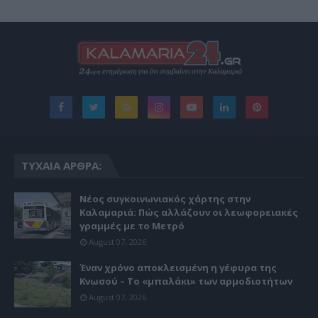
ΤΥΧΑΊΑ ΆΡΘΡΑ:
Νέος συγκοινωνιακός χάρτης στην
Καλαμαριά: Πώς αλλάζουν οι λεωφορειακές
γραμμές με το Μετρό
August 07, 2026
Έναν χρόνο αποκλεισμένη η γέφυρα της
Κνωσού – Το «μπαλάκι» των αρμοδιοτήτων
August 07, 2026