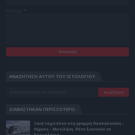
Μήνυμα
*
ΑΝΑΖΉΤΗΣΗ ΑΥΤΟΎ ΤΟΥ ΙΣΤΟΛΟΓΊΟΥ
ΔΙΑΒΆΣΤΗΚΑΝ ΠΕΡΙΣΣΌΤΕΡΟ:
Ξανά ταχύπλοο στη γραμμή Θεσσαλονίκη –
Λήμνος – Μυτιλήνη. Πότε ξεκινούν τα
δρομολόγια