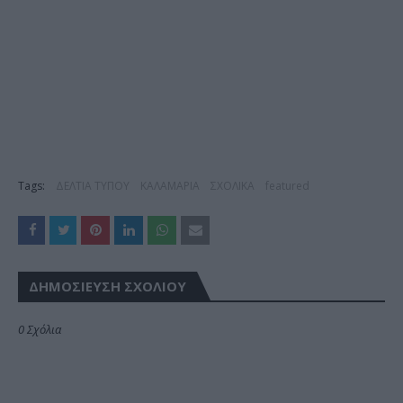
Tags:
ΔΕΛΤΙΑ ΤΥΠΟΥ
ΚΑΛΑΜΑΡΙΑ
ΣΧΟΛΙΚΑ
featured
ΔΗΜΟΣΊΕΥΣΗ ΣΧΟΛΊΟΥ
0 Σχόλια