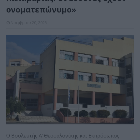
ονοματεπώνυμο»
Νοεμβρίου 20, 2025
Ο Βουλευτής Α’ Θεσσαλονίκης και Εκπρόσωπος