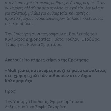
στο δίκαιο σχολείο, χωρίς μαθητές δεύτερης σειράς. Όταν
οι κανόνες αλλάζουν από σχολείο σε σχολείο, δεν μιλάμε
για πολιτική, μιλάμε για αυθαιρεσία. Και αυτές οι
πρακτικές έχουν ονοματεπώνυμο»,
δήλωσε κλείνοντας
ο κ. Χουρδάκης.
Την Ερώτηση συνυπογράφουν οι Βουλευτές του
Κινήματος Δημοκρατίας: Γιώτα Πούλου, Θεοδώρα
Τζάκρη και Ραλλία Χρηστίδου.
Ακολουθεί το πλήρες κείμενο της Ερώτησης:
«Μαθητικές κατανομές και ζητήματα ασφάλειας
στη χρήση σχολικών αιθουσών στον Δήμο
Καλαμαριάς»
Προς:
Την Υπουργό Παιδείας, Θρησκευμάτων και
Αθλητισμού, κα Σοφία Ζαχαράκη