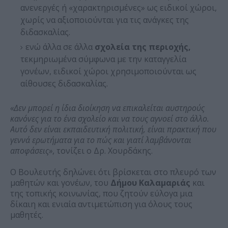
ανενεργές ή «χαρακτηρισμένες» ως ειδικοί χώροι,
χωρίς να αξιοποιούνται για τις ανάγκες της
διδασκαλίας.
ενώ άλλα σε άλλα
σχολεία της περιοχής,
τεκμηριωμένα σύμφωνα με την καταγγελία
γονέων, ειδικοί χώροι χρησιμοποιούνται ως
αίθουσες διδασκαλίας.
«Δεν μπορεί η ίδια διοίκηση να επικαλείται αυστηρούς
κανόνες για το ένα σχολείο και να τους αγνοεί στο άλλο.
Αυτό δεν είναι εκπαιδευτική πολιτική, είναι πρακτική που
γεννά ερωτήματα για το πώς και γιατί λαμβάνονται
αποφάσεις»
, τονίζει ο Δρ. Χουρδάκης.
Ο Βουλευτής δηλώνει ότι βρίσκεται στο πλευρό των
μαθητών και γονέων, του
Δήμου Καλαμαριάς
και
της τοπικής κοινωνίας, που ζητούν εύλογα μια
δίκαιη και ενιαία αντιμετώπιση για όλους τους
μαθητές.