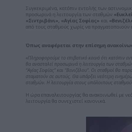
Συγκεκριμένα, κατόπιν εντολής των αστυνομικώ
προσωρινά η λειτουργία των σταθμών
«Ευκλε
«Σιντριβάνι», «Αγίας Σοφίας»
και
«Βενιζέλ
από τους σταθμούς χωρίς να πραγματοποιούν 
Όπως αναφέρεται στην επίσημη ανακοίνω
«Πληροφορούμε το επιβατικό κοινό ότι κατόπιν εν
θα ανασταλεί προσωρινά η λειτουργία των σταθμών 
“Αγίας Σοφίας” και “Βενιζέλου”. Oι σταθμοί θα παρ
σταματούν σε αυτούς. Θα υπάρξει νεότερη ενημέρ
σταθμών. H λειτουργία στους υπόλοιπους σταθμούς
Η ώρα επαναλειτουργίας θα ανακοινωθεί με ν
λειτουργία θα συνεχιστεί κανονικά.