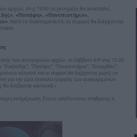
ν αρχών, στις 15:00 το μεσημέρι θα ανασταλεί
ίδης»
,
«Παπάφη», «Πανεπιστήμιο»,
ου»
. Κατά το διάστημα αυτό, οι συρμοί θα διέρχονται
στάση.
ση:
τολής των αστυνομικών αρχών, το Σάββατο 6/9 στις 15.00,
“Ευκλείδης”, “Παπάφη”, “Πανεπιστήμιο”, “Σιντριβάνι”,
αμείνουν κλειστοί και οι συρμοί θα διέρχονται χωρίς να
ωση για την ώρα επαναλειτουργίας των συγκεκριμένων
 θα διεξάγεται κανονικά.»
εότερη ενημέρωση. Στους υπόλοιπους σταθμούς η