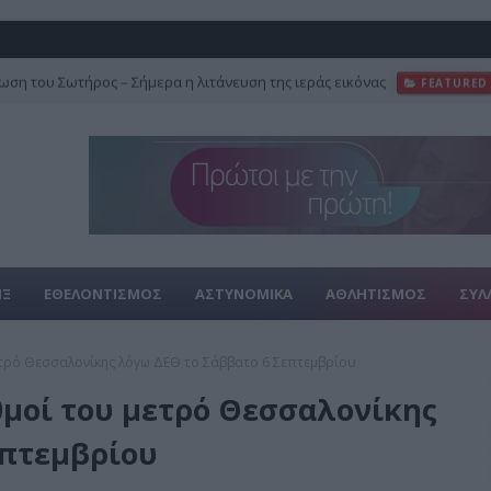
ση του Σωτήρος – Σήμερα η λιτάνευση της ιεράς εικόνας
FEATURED
ΙΞ
ΕΘΕΛΟΝΤΙΣΜΟΣ
ΑΣΤΥΝΟΜΙΚΑ
ΑΘΛΗΤΙΣΜΟΣ
ΣΥΛ
τρό Θεσσαλονίκης λόγω ΔΕΘ το Σάββατο 6 Σεπτεμβρίου
μοί του μετρό Θεσσαλονίκης
επτεμβρίου