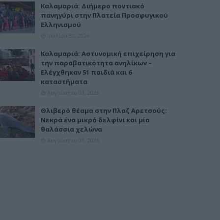
Καλαμαριά: Διήμερο ποντιακό
πανηγύρι στην Πλατεία Προσφυγικού
Ελληνισμού
Ιουλίου 30, 2026
Καλαμαριά: Αστυνομική επιχείρηση για
την παραβατικότητα ανηλίκων –
Ελέγχθηκαν 51 παιδιά και 6
καταστήματα
Αυγούστου 03, 2026
Θλιβερό θέαμα στην Πλαζ Αρετσούς:
Νεκρά ένα μικρό δελφίνι και μία
θαλάσσια χελώνα
Αυγούστου 01, 2026