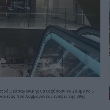
ετρό Θεσσαλονίκης θα ισχύσουν το Σάββατο 6
αλείας που λαμβάνονται ενόψει της 89ης