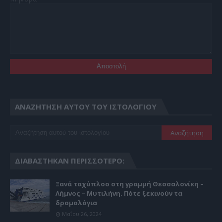
ΑΝΑΖΉΤΗΣΗ ΑΥΤΟΎ ΤΟΥ ΙΣΤΟΛΟΓΊΟΥ
ΔΙΑΒΆΣΤΗΚΑΝ ΠΕΡΙΣΣΌΤΕΡΟ:
Ξανά ταχύπλοο στη γραμμή Θεσσαλονίκη –
Λήμνος – Μυτιλήνη. Πότε ξεκινούν τα
δρομολόγια
Μαΐου 26, 2024