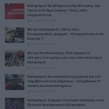
Καλαμαριά: Προβλήματα υδροδότησης την
Τρίτη στον Άγιο Ιωάννη – Ποιες οδοί
επηρεάζονται
Αυγούστου 03, 2026
Μετρό Καλαμαριάς: Πέντε νέες
λεωφορειακές γραμμές – Καταργούνται οι Νο
6 και Νο 7
Αυγούστου 05, 2026
Μετρό Θεσσαλονίκης: Από σήμερα οι
αλλαγές στο ωράριο για την επέκταση προς
Καλαμαριά
Αυγούστου 06, 2026
Καλαμαριά: Αστυνομική επιχείρηση για την
παραβατικότητα ανηλίκων – Ελέγχθηκαν 51
παιδιά και 6 καταστήματα
Αυγούστου 03, 2026
Καλαμαριά: Διήμερο ποντιακό πανηγύρι στην
Πλατεία Προσφυγικού Ελληνισμού