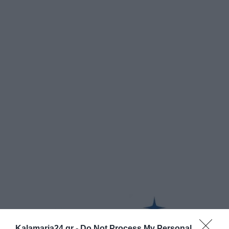
Kalamaria24.gr -
Do Not Process My Personal