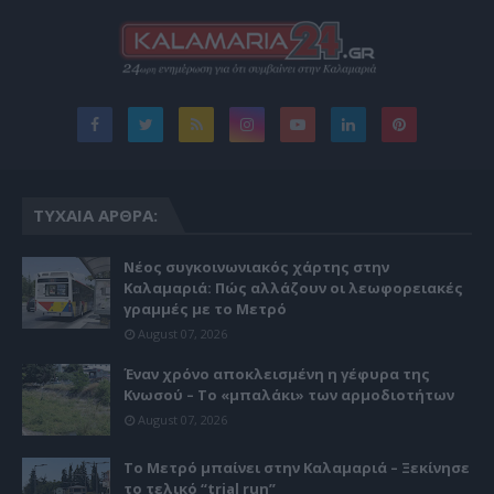
ΤΥΧΑΊΑ ΆΡΘΡΑ:
Νέος συγκοινωνιακός χάρτης στην
Καλαμαριά: Πώς αλλάζουν οι λεωφορειακές
γραμμές με το Μετρό
August 07, 2026
Έναν χρόνο αποκλεισμένη η γέφυρα της
Κνωσού – Το «μπαλάκι» των αρμοδιοτήτων
August 07, 2026
Το Μετρό μπαίνει στην Καλαμαριά – Ξεκίνησε
το τελικό “trial run”