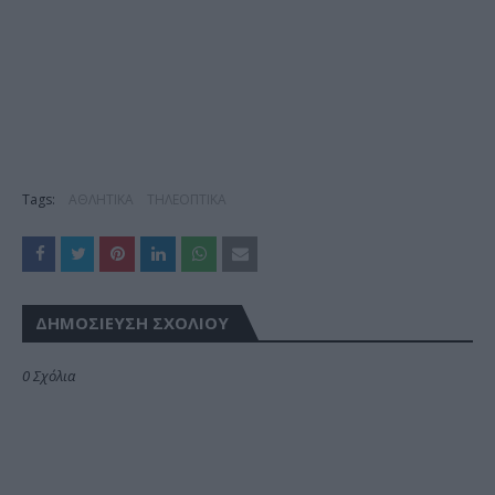
Tags:
ΑΘΛΗΤΙΚΑ
ΤΗΛΕΟΠΤΙΚΑ
ΔΗΜΟΣΊΕΥΣΗ ΣΧΟΛΊΟΥ
0 Σχόλια