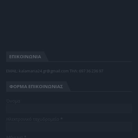
ΕΠΙΚΟΙΝΩΝΙΑ
EMAIL: kalamaria24.gr@gmail.com TΗΛ: 697 36 236 97
ΦΌΡΜΑ ΕΠΙΚΟΙΝΩΝΊΑΣ
Όνομα
Ηλεκτρονικό ταχυδρομείο
*
Μήνυμα
*