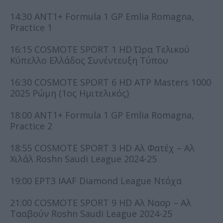
14:30 ΑΝΤ1+ Formula 1 GP Emlia Romagna,
Practice 1
16:15 COSMOTE SPORT 1 HD Ώρα Τελικού
Κύπελλο Ελλάδος Συνέντευξη Τύπου
16:30 COSMOTE SPORT 6 HD ATP Masters 1000
2025 Ρώμη (1ος Ημιτελικός)
18:00 ΑΝΤ1+ Formula 1 GP Emlia Romagna,
Practice 2
18:55 COSMOTE SPORT 3 HD Αλ Φατέχ – Αλ
Χιλάλ Roshn Saudi League 2024-25
19:00 ΕΡΤ3 IAAF Diamond League Ντόχα
21:00 COSMOTE SPORT 9 HD Αλ Νασρ – Αλ
Τααβούν Roshn Saudi League 2024-25