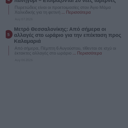
πανηγύρι – Ετοιμάζονται 20 νέες ταβέρνες
Πυρετώδεις είναι οι προετοιμασίες στον Άγιο Μάμα
Χαλκιδικής για τη φετινή
... Περισσότερα
Αυγ 07 2026
Μετρό Θεσσαλονίκης: Από σήμερα οι
αλλαγές στο ωράριο για την επέκταση προς
Καλαμαριά
Από σήμερα, Πέμπτη 6 Αυγούστου, τίθενται σε ισχύ οι
έκτακτες αλλαγές στο ωράριο
... Περισσότερα
Αυγ 06 2026