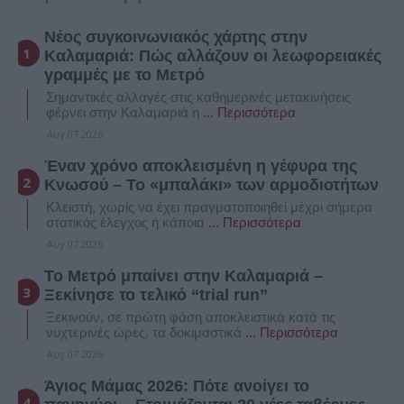
Νέος συγκοινωνιακός χάρτης στην
Καλαμαριά: Πώς αλλάζουν οι λεωφορειακές
γραμμές με το Μετρό
Σημαντικές αλλαγές στις καθημερινές μετακινήσεις
φέρνει στην Καλαμαριά η
... Περισσότερα
Αυγ 07 2026
Έναν χρόνο αποκλεισμένη η γέφυρα της
Κνωσού – Το «μπαλάκι» των αρμοδιοτήτων
Κλειστή, χωρίς να έχει πραγματοποιηθεί μέχρι σήμερα
στατικός έλεγχος ή κάποια
... Περισσότερα
Αυγ 07 2026
Το Μετρό μπαίνει στην Καλαμαριά –
Ξεκίνησε το τελικό “trial run”
Ξεκινούν, σε πρώτη φάση αποκλειστικά κατά τις
νυχτερινές ώρες, τα δοκιμαστικά
... Περισσότερα
Αυγ 07 2026
Άγιος Μάμας 2026: Πότε ανοίγει το