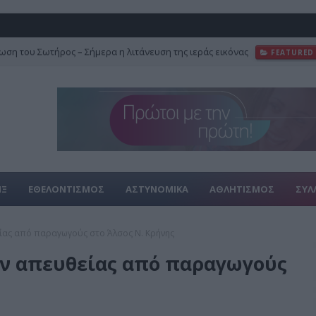
ση του Σωτήρος – Σήμερα η λιτάνευση της ιεράς εικόνας
FEATURED
ΙΞ
ΕΘΕΛΟΝΤΙΣΜΟΣ
ΑΣΤΥΝΟΜΙΚΑ
ΑΘΛΗΤΙΣΜΟΣ
ΣΥΛ
ας από παραγωγούς στο Άλσος Ν. Κρήνης
ν απευθείας από παραγωγούς