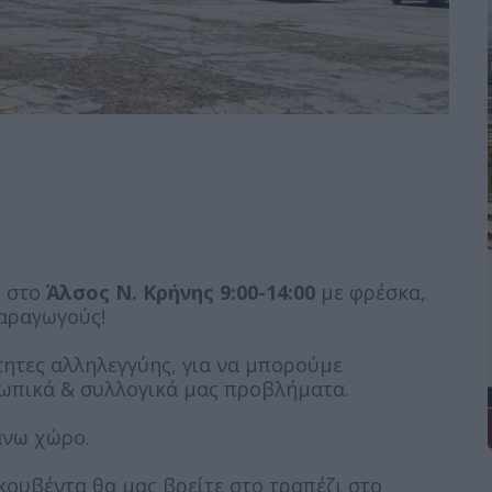
ύ στο
Άλσος Ν. Κρήνης 9:00-14:00
με φρέσκα,
παραγωγούς!
ητες αλληλεγγύης, για να μπορούμε
ωπικά & συλλογικά μας προβλήματα.
άνω χώρο.
 κουβέντα θα μας βρείτε στο τραπέζι στο