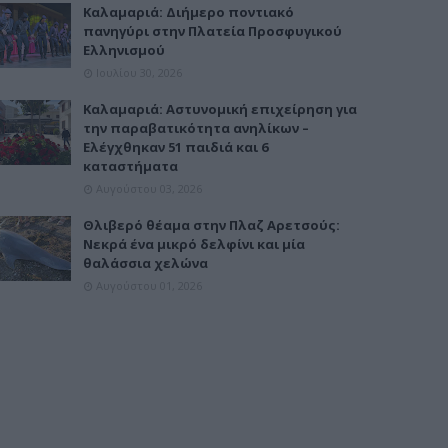
Καλαμαριά: Διήμερο ποντιακό
πανηγύρι στην Πλατεία Προσφυγικού
Ελληνισμού
Ιουλίου 30, 2026
Καλαμαριά: Αστυνομική επιχείρηση για
την παραβατικότητα ανηλίκων –
Ελέγχθηκαν 51 παιδιά και 6
καταστήματα
Αυγούστου 03, 2026
Θλιβερό θέαμα στην Πλαζ Αρετσούς:
Νεκρά ένα μικρό δελφίνι και μία
θαλάσσια χελώνα
Αυγούστου 01, 2026