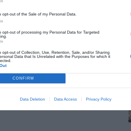
-14:00
In
o opt-out of the Sale of my Personal Data.
In
to opt-out of processing my Personal Data for Targeted
ing.
In
o opt-out of Collection, Use, Retention, Sale, and/or Sharing
ersonal Data that Is Unrelated with the Purposes for which it
lected.
Out
CONFIRM
Data Deletion
Data Access
Privacy Policy