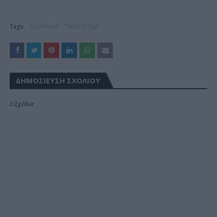
Tags:
ΑΘΛΗΤΙΚΑ
ΤΗΛΕΟΠΤΙΚΑ
ΔΗΜΟΣΊΕΥΣΗ ΣΧΟΛΊΟΥ
0 Σχόλια