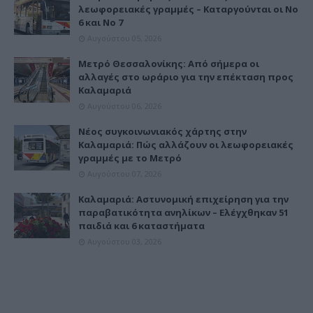
λεωφορειακές γραμμές – Καταργούνται οι Νο
6 και Νο 7
Αυγούστου 05, 2026
Μετρό Θεσσαλονίκης: Από σήμερα οι
αλλαγές στο ωράριο για την επέκταση προς
Καλαμαριά
Αυγούστου 06, 2026
Νέος συγκοινωνιακός χάρτης στην
Καλαμαριά: Πώς αλλάζουν οι λεωφορειακές
γραμμές με το Μετρό
Αυγούστου 07, 2026
Καλαμαριά: Αστυνομική επιχείρηση για την
παραβατικότητα ανηλίκων – Ελέγχθηκαν 51
παιδιά και 6 καταστήματα
Αυγούστου 03, 2026