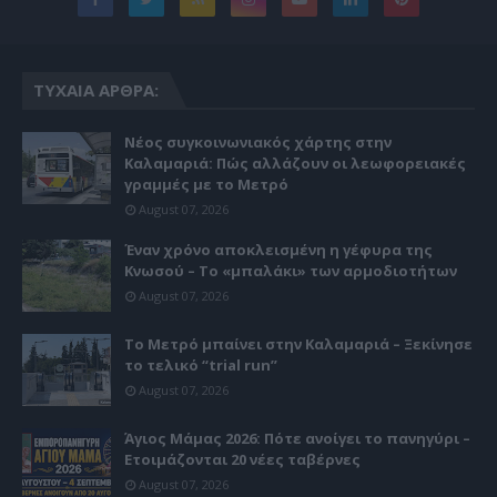
ΤΥΧΑΊΑ ΆΡΘΡΑ:
Νέος συγκοινωνιακός χάρτης στην
Καλαμαριά: Πώς αλλάζουν οι λεωφορειακές
γραμμές με το Μετρό
August 07, 2026
Έναν χρόνο αποκλεισμένη η γέφυρα της
Κνωσού – Το «μπαλάκι» των αρμοδιοτήτων
August 07, 2026
Το Μετρό μπαίνει στην Καλαμαριά – Ξεκίνησε
το τελικό “trial run”
August 07, 2026
Άγιος Μάμας 2026: Πότε ανοίγει το πανηγύρι –
Ετοιμάζονται 20 νέες ταβέρνες
August 07, 2026