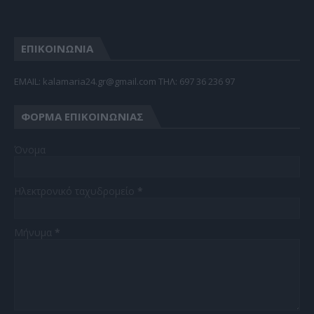
ΕΠΙΚΟΙΝΩΝΙΑ
EMAIL: kalamaria24.gr@gmail.com TΗΛ: 697 36 236 97
ΦΌΡΜΑ ΕΠΙΚΟΙΝΩΝΊΑΣ
Όνομα
Ηλεκτρονικό ταχυδρομείο
*
Μήνυμα
*