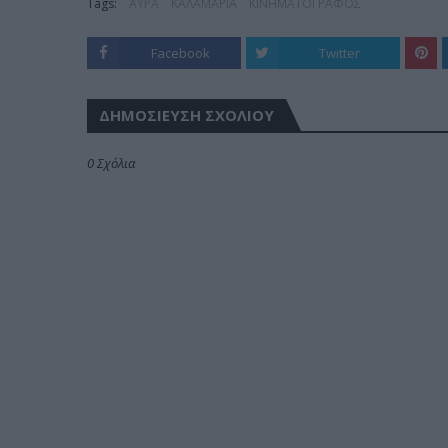
Tags:
ΑΥΡΑ
ΚΑΛΑΜΑΡΙΑ
ΚΙΝΗΜΑΤΟΓΡΑΦΟΣ
Facebook
Twitter
ΔΗΜΟΣΊΕΥΣΗ ΣΧΟΛΊΟΥ
0 Σχόλια