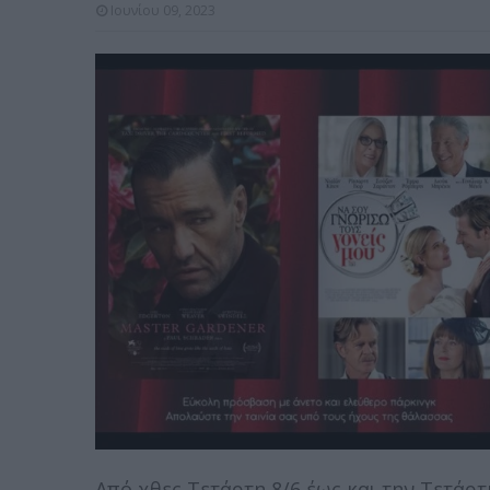
Ιουνίου 09, 2023
Από χθες Τετάρτη 8/6 έως και την Τετάρτη