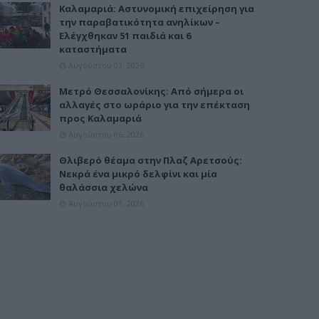
Καλαμαριά: Αστυνομική επιχείρηση για
την παραβατικότητα ανηλίκων –
Ελέγχθηκαν 51 παιδιά και 6
καταστήματα
Αυγούστου 03, 2026
Μετρό Θεσσαλονίκης: Από σήμερα οι
αλλαγές στο ωράριο για την επέκταση
προς Καλαμαριά
Αυγούστου 06, 2026
Θλιβερό θέαμα στην Πλαζ Αρετσούς:
Νεκρά ένα μικρό δελφίνι και μία
θαλάσσια χελώνα
Αυγούστου 01, 2026