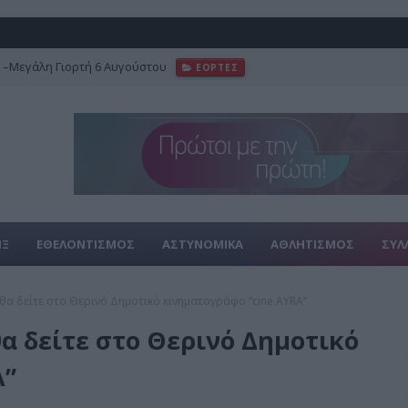
–Μεγάλη Γιορτή 6 Αυγούστου
ΕΟΡΤΕΣ
ΙΞ
ΕΘΕΛΟΝΤΙΣΜΟΣ
ΑΣΤΥΝΟΜΙΚΑ
ΑΘΛΗΤΙΣΜΟΣ
ΣΥΛ
 θα δείτε στο Θερινό Δημοτικό κινηματογράφο “cine AYRA”
θα δείτε στο Θερινό Δημοτικό
A”