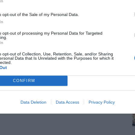
In
o opt-out of the Sale of my Personal Data.
In
to opt-out of processing my Personal Data for Targeted
ing.
In
o opt-out of Collection, Use, Retention, Sale, and/or Sharing
ersonal Data that Is Unrelated with the Purposes for which it
lected.
Out
CONFIRM
Data Deletion
Data Access
Privacy Policy