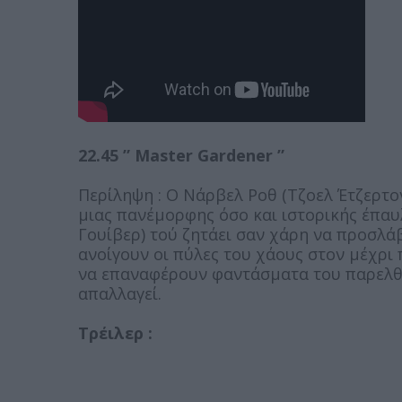
22.45 ” Master Gardener ”
Περίληψη : Ο Νάρβελ Ροθ (Τζοελ Έτζερτο
μιας πανέμορφης όσο και ιστορικής έπαυ
Γουίβερ) τού ζητάει σαν χάρη να προσλάβ
ανοίγουν οι πύλες του χάους στον μέχρι 
να επαναφέρουν φαντάσματα του παρελθόν
απαλλαγεί.
Τρέιλερ :