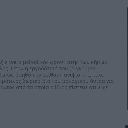
ν) είναι ο μεθοδικός φροντιστής των κήπων
λης. Όταν η εργοδότριά του (Σιγκούρνι
ει ως βοηθό την ατίθαση ανιψιά της, τότε
πρότινος δωρικό βίο του μοναχικού άντρα για
τος από τα οποία ο ίδιος πίστευε ότι είχε