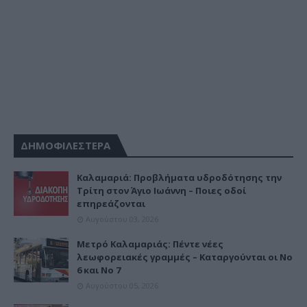
ΔΗΜΟΦΙΛΕΣΤΕΡΑ
Καλαμαριά: Προβλήματα υδροδότησης την
Τρίτη στον Άγιο Ιωάννη – Ποιες οδοί
επηρεάζονται
Αυγούστου 03, 2026
Μετρό Καλαμαριάς: Πέντε νέες
λεωφορειακές γραμμές – Καταργούνται οι Νο
6 και Νο 7
Αυγούστου 05, 2026