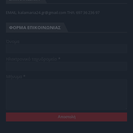
EMAIL: kalamaria24.gr@gmail.com TΗΛ: 697 36 236 97
ΦΌΡΜΑ ΕΠΙΚΟΙΝΩΝΊΑΣ
Όνομα
Ηλεκτρονικό ταχυδρομείο
*
Μήνυμα
*