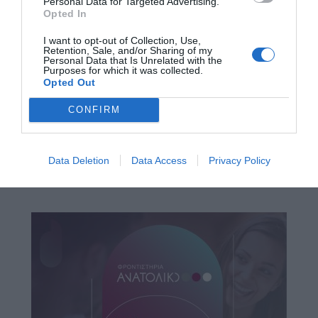
Personal Data for Targeted Advertising.
Opted In
I want to opt-out of Collection, Use,
Retention, Sale, and/or Sharing of my
Personal Data that Is Unrelated with the
Purposes for which it was collected.
Opted Out
CONFIRM
Data Deletion
Data Access
Privacy Policy