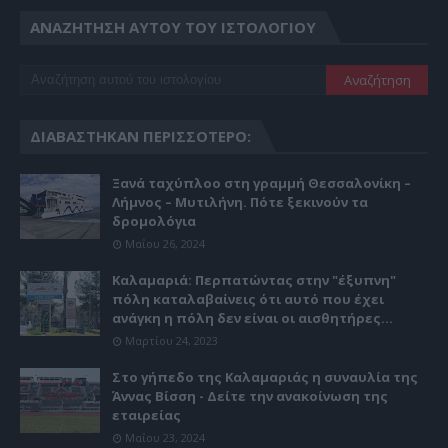
ΑΝΑΖΉΤΗΣΗ ΑΥΤΟΎ ΤΟΥ ΙΣΤΟΛΟΓΊΟΥ
ΔΙΑΒΆΣΤΗΚΑΝ ΠΕΡΙΣΣΌΤΕΡΟ:
Ξανά ταχύπλοο στη γραμμή Θεσσαλονίκη –
Λήμνος – Μυτιλήνη. Πότε ξεκινούν τα
δρομολόγια
Μαΐου 26, 2024
Καλαμαριά: Περπατώντας στην "έξυπνη"
πόλη καταλαβαίνεις ότι αυτό που έχει
ανάγκη η πόλη δεν είναι οι αισθητήρες...
Μαρτίου 24, 2023
Στο γήπεδο της Καλαμαριάς η συναυλία της
Άννας Βίσση - Δείτε την ανακοίνωση της
εταιρείας
Μαΐου 23, 2024