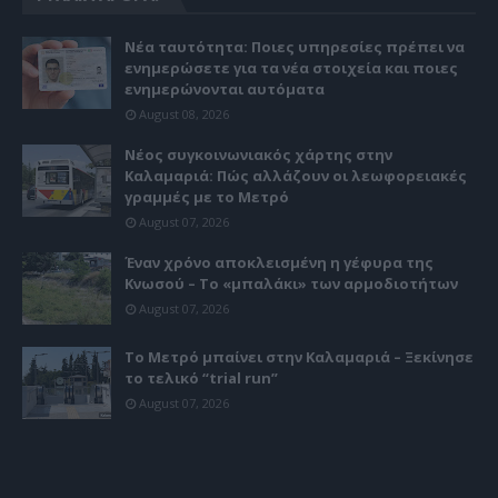
Νέα ταυτότητα: Ποιες υπηρεσίες πρέπει να
ενημερώσετε για τα νέα στοιχεία και ποιες
ενημερώνονται αυτόματα
August 08, 2026
Νέος συγκοινωνιακός χάρτης στην
Καλαμαριά: Πώς αλλάζουν οι λεωφορειακές
γραμμές με το Μετρό
August 07, 2026
Έναν χρόνο αποκλεισμένη η γέφυρα της
Κνωσού – Το «μπαλάκι» των αρμοδιοτήτων
August 07, 2026
Το Μετρό μπαίνει στην Καλαμαριά – Ξεκίνησε
το τελικό “trial run”
August 07, 2026