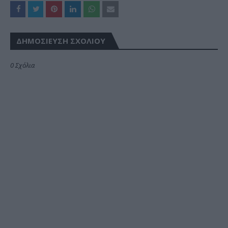
ΔΗΜΟΣΊΕΥΣΗ ΣΧΟΛΊΟΥ
0 Σχόλια