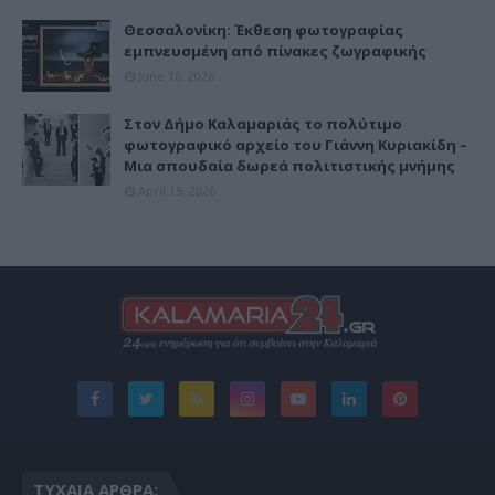
Θεσσαλονίκη: Έκθεση φωτογραφίας
εμπνευσμένη από πίνακες ζωγραφικής
June 16, 2026
Στον Δήμο Καλαμαριάς το πολύτιμο
φωτογραφικό αρχείο του Γιάννη Κυριακίδη –
Μια σπουδαία δωρεά πολιτιστικής μνήμης
April 15, 2026
ΤΥΧΑΊΑ ΆΡΘΡΑ: